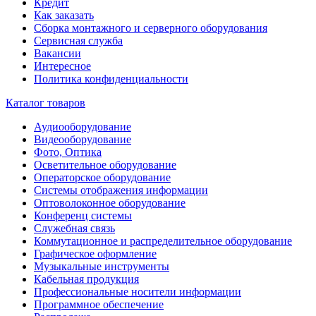
Кредит
Как заказать
Сборка монтажного и серверного оборудования
Сервисная служба
Вакансии
Интересное
Политика конфиденциальности
Каталог товаров
Аудиооборудование
Видеооборудование
Фото, Оптика
Осветительное оборудование
Операторское оборудование
Системы отображения информации
Оптоволоконное оборудование
Конференц системы
Служебная связь
Коммутационное и распределительное оборудование
Графическое оформление
Музыкальные инструменты
Кабельная продукция
Профессиональные носители информации
Программное обеспечение