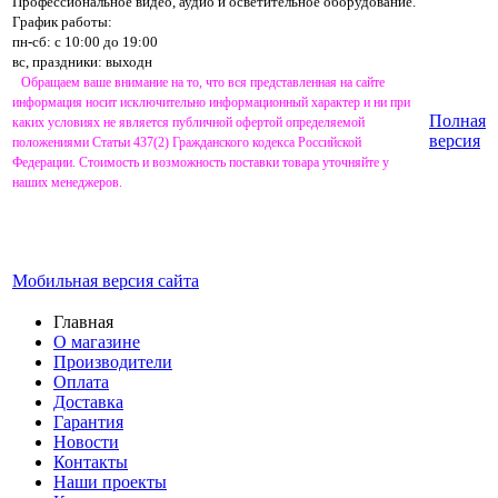
Профессиональное видео, аудио и осветительное оборудование.
График работы:
пн-сб: с 10:00 до 19:00
вс, праздники: выходн
Обращаем ваше внимание на то, что вся представленная на сайте
информация носит исключительно информационный характер и ни при
Полная
каких условиях не является публичной офертой определяемой
версия
положениями Статьи 437(2) Гражданского кодекса Российской
Федерации. Стоимость и возможность поставки товара уточняйте у
наших менеджеров.
Мобильная версия сайта
Главная
О магазине
Производители
Оплата
Доставка
Гарантия
Новости
Контакты
Наши проекты