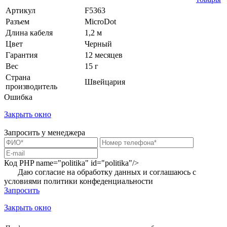
Артикул
F5363
Разъем
MicroDot
Длина кабеля
1,2 м
Цвет
Черный
Гарантия
12 месяцев
Вес
15 г
Страна
Швейцария
производитель
Ошибка
Закрыть окно
Запросить у менеджера
Код PHP
name="politika" id="politika"/>
Даю согласие на обработку данных и соглашаюсь с
условиями
политики конфеденциальности
Запросить
Закрыть окно