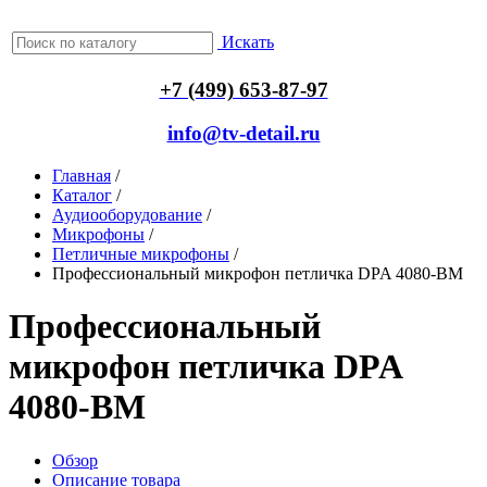
Искать
+7 (499) 653-87-97
info@tv-detail.ru
Главная
/
Каталог
/
Аудиооборудование
/
Микрофоны
/
Петличные микрофоны
/
Профессиональный микрофон петличка DPA 4080-BM
Профессиональный
микрофон петличка DPA
4080-BM
Обзор
Описание товара