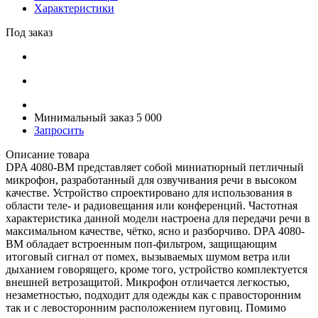
Характеристики
Под заказ
Минимальный заказ 5 000
Запросить
Описание товара
DPA 4080-BM представляет собой миниатюрный петличный
микрофон, разработанный для озвучивания речи в высоком
качестве. Устройство спроектировано для использования в
области теле- и радиовещания или конференций. Частотная
характеристика данной модели настроена для передачи речи в
максимальном качестве, чётко, ясно и разборчиво. DPA 4080-
BM обладает встроенным поп-фильтром, защищающим
итоговый сигнал от помех, вызываемых шумом ветра или
дыханием говорящего, кроме того, устройство комплектуется
внешней ветрозащитой. Микрофон отличается легкостью,
незаметностью, подходит для одежды как с правосторонним
так и с левосторонним расположением пуговиц. Помимо