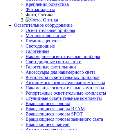
Крепления объектива
Фотоаппараты
Фото, Оптика
Осветительное оборудование
Осветительные приборы
Металлогалогенные
Люминесцентные
Светодиодные
Галогенные
Накамерные осветительные приборы
Светодиодные светильники
Галогенные светильники
Аксессуары для накамерного света
Комплекты осветительных приборов
Автономные осветительные комплекты
Накамерные осветительные комплекты
Репортажные осветительные комплекты
Студийные осветительные комплекты
Вращающиеся головы
Вращающиеся головы BEAM
Вращающиеся головы SPOT
Вращающиеся головы заливного света
Вращающиеся панели
Архитектурная подсветка