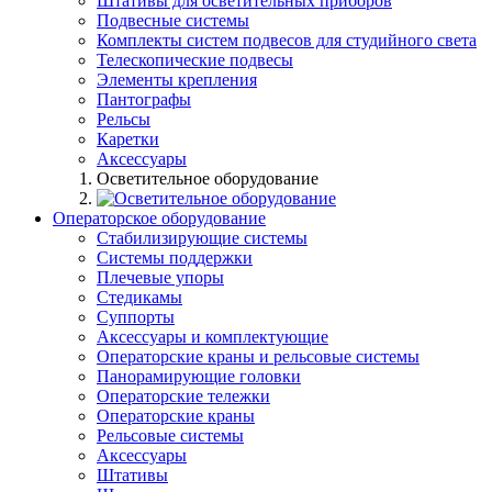
Штативы для осветительных приборов
Подвесные системы
Комплекты систем подвесов для студийного света
Телескопические подвесы
Элементы крепления
Пантографы
Рельсы
Каретки
Аксессуары
Осветительное оборудование
Операторское оборудование
Стабилизирующие системы
Системы поддержки
Плечевые упоры
Стедикамы
Суппорты
Аксессуары и комплектующие
Операторские краны и рельсовые системы
Панорамирующие головки
Операторские тележки
Операторские краны
Рельсовые системы
Аксессуары
Штативы