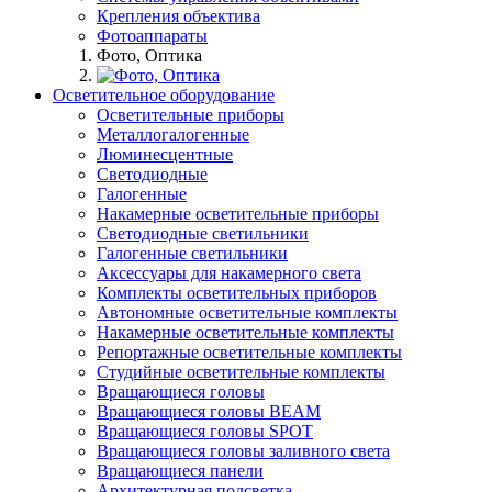
Крепления объектива
Фотоаппараты
Фото, Оптика
Осветительное оборудование
Осветительные приборы
Металлогалогенные
Люминесцентные
Светодиодные
Галогенные
Накамерные осветительные приборы
Светодиодные светильники
Галогенные светильники
Аксессуары для накамерного света
Комплекты осветительных приборов
Автономные осветительные комплекты
Накамерные осветительные комплекты
Репортажные осветительные комплекты
Студийные осветительные комплекты
Вращающиеся головы
Вращающиеся головы BEAM
Вращающиеся головы SPOT
Вращающиеся головы заливного света
Вращающиеся панели
Архитектурная подсветка