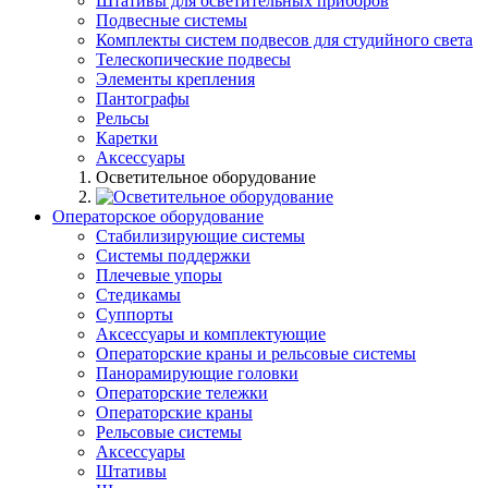
Штативы для осветительных приборов
Подвесные системы
Комплекты систем подвесов для студийного света
Телескопические подвесы
Элементы крепления
Пантографы
Рельсы
Каретки
Аксессуары
Осветительное оборудование
Операторское оборудование
Стабилизирующие системы
Системы поддержки
Плечевые упоры
Стедикамы
Суппорты
Аксессуары и комплектующие
Операторские краны и рельсовые системы
Панорамирующие головки
Операторские тележки
Операторские краны
Рельсовые системы
Аксессуары
Штативы