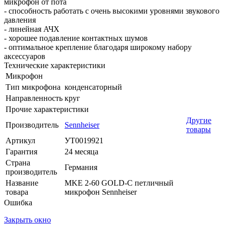
микрофон от пота
- способность работать с очень высокими уровнями звукового
давления
- линейная АЧХ
- хорошее подавление контактных шумов
- оптимальное крепление благодаря широкому набору
аксессуаров
Технические характеристики
Микрофон
Тип микрофона
конденсаторный
Направленность
круг
Прочие характеристики
Другие
Производитель
Sennheiser
товары
Артикул
УТ0019921
Гарантия
24 месяца
Страна
Германия
производитель
Название
MKE 2-60 GOLD-C петличный
товара
микрофон Sennheiser
Ошибка
Закрыть окно