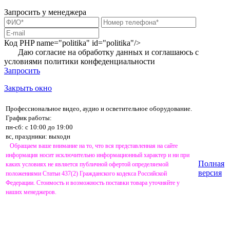
Запросить у менеджера
Код PHP
name="politika" id="politika"/>
Даю согласие на обработку данных и соглашаюсь с
условиями
политики конфеденциальности
Запросить
Закрыть окно
Профессиональное видео, аудио и осветительное оборудование.
График работы:
пн-сб: с 10:00 до 19:00
вс, праздники: выходн
Обращаем ваше внимание на то, что вся представленная на сайте
информация носит исключительно информационный характер и ни при
Полная
каких условиях не является публичной офертой определяемой
версия
положениями Статьи 437(2) Гражданского кодекса Российской
Федерации. Стоимость и возможность поставки товара уточняйте у
наших менеджеров.