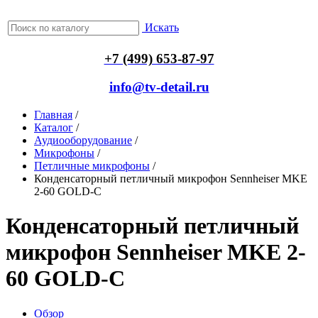
Искать
+7 (499) 653-87-97
info@tv-detail.ru
Главная
/
Каталог
/
Аудиооборудование
/
Микрофоны
/
Петличные микрофоны
/
Конденсаторный петличный микрофон Sennheiser MKE
2-60 GOLD-C
Конденсаторный петличный
микрофон Sennheiser MKE 2-
60 GOLD-C
Обзор