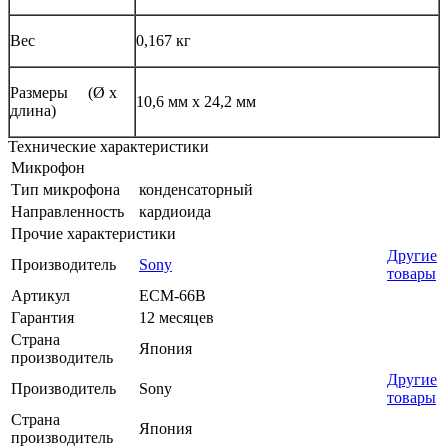
Вес
0,167 кг
Размеры (Ø х
10,6 мм x 24,2 мм
длина)
Технические характеристики
Микрофон
Тип микрофона
конденсаторный
Направленность
кардиоида
Прочие характеристики
Другие
Производитель
Sony
товары
Артикул
ECM-66B
Гарантия
12 месяцев
Страна
Япония
производитель
Другие
Производитель
Sony
товары
Страна
Япония
производитель