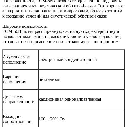
направленности, ECM-66B позволяет эффективно подавлять
«завывание» из-за акустической обратной связи. Это хорошая
альтернатива ненаправленным микрофонам, более склонным
к созданию условий для акустической обратной связи.
Широкие возможности
ECM-66B имеет расширенную частотную характеристику и
позволяет выдерживать высокие уровни звукового давления,
что делает его применение по-настоящему разносторонним.
Акустическое
электретный конденсаторный
исполнение
Вариант
петличный
исполнения
Диаграмма
кардиоидная однонаправленная
направленности
Выходное
100 ± 20% Ом
сопротивление