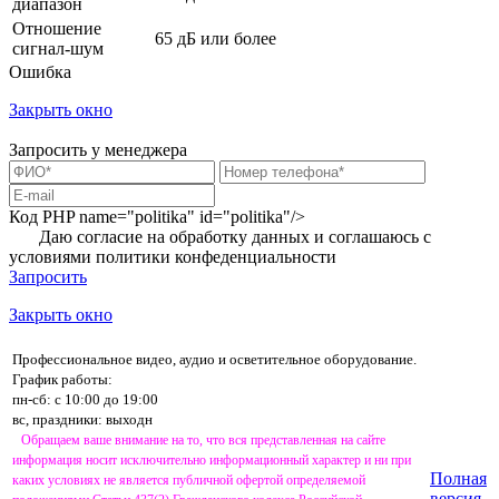
диапазон
Отношение
65 дБ или более
сигнал-шум
Ошибка
Закрыть окно
Запросить у менеджера
Код PHP
name="politika" id="politika"/>
Даю согласие на обработку данных и соглашаюсь с
условиями
политики конфеденциальности
Запросить
Закрыть окно
Профессиональное видео, аудио и осветительное оборудование.
График работы:
пн-сб: с 10:00 до 19:00
вс, праздники: выходн
Обращаем ваше внимание на то, что вся представленная на сайте
информация носит исключительно информационный характер и ни при
Полная
каких условиях не является публичной офертой определяемой
версия