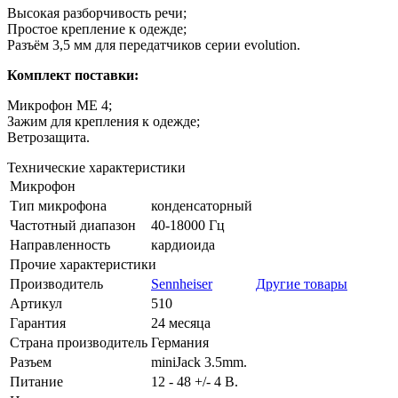
Высокая разборчивость речи;
Простое крепление к одежде;
Разъём 3,5 мм для передатчиков серии evolution.
Комплект поставки:
Микрофон ME 4;
Зажим для крепления к одежде;
Ветрозащита.
Технические характеристики
Микрофон
Тип микрофона
конденсаторный
Частотный диапазон
40-18000 Гц
Направленность
кардиоида
Прочие характеристики
Производитель
Sennheiser
Другие товары
Артикул
510
Гарантия
24 месяца
Страна производитель
Германия
Разъем
miniJack 3.5mm.
Питание
12 - 48 +/- 4 В.