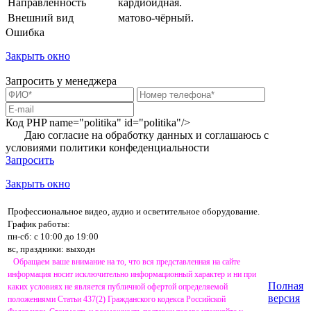
Направленность
кардиоидная.
Внешний вид
матово-чёрный.
Ошибка
Закрыть окно
Запросить у менеджера
Код PHP
name="politika" id="politika"/>
Даю согласие на обработку данных и соглашаюсь с
условиями
политики конфеденциальности
Запросить
Закрыть окно
Профессиональное видео, аудио и осветительное оборудование.
График работы:
пн-сб: с 10:00 до 19:00
вс, праздники: выходн
Обращаем ваше внимание на то, что вся представленная на сайте
информация носит исключительно информационный характер и ни при
Полная
каких условиях не является публичной офертой определяемой
версия
положениями Статьи 437(2) Гражданского кодекса Российской