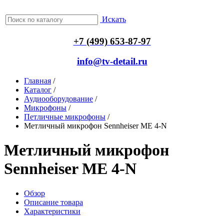
Искать
+7 (499) 653-87-97
info@tv-detail.ru
Главная
/
Каталог
/
Аудиооборудование
/
Микрофоны
/
Петличные микрофоны
/
Метличный микрофон Sennheiser ME 4-N
Метличный микрофон
Sennheiser ME 4-N
Обзор
Описание товара
Характеристики