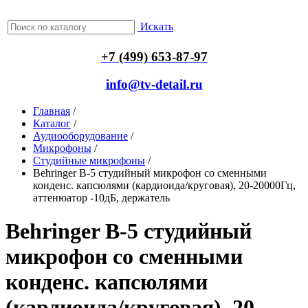
Искать
+7 (499) 653-87-97
info@tv-detail.ru
Главная
/
Каталог
/
Аудиооборудование
/
Микрофоны
/
Студийные микрофоны
/
Behringer B-5 студийный микрофон со сменными
конденс. капсюлями (кардиоида/круговая), 20-20000Гц,
аттенюатор -10дБ, держатель
Behringer B-5 студийный
микрофон со сменными
конденс. капсюлями
(кардиоида/круговая), 20-