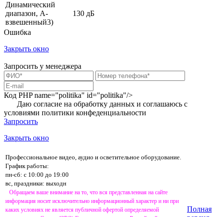
Динамический
диапазон, А-
130 дБ
взвешенный3)
Ошибка
Закрыть окно
Запросить у менеджера
Код PHP
name="politika" id="politika"/>
Даю согласие на обработку данных и соглашаюсь с
условиями
политики конфеденциальности
Запросить
Закрыть окно
Профессиональное видео, аудио и осветительное оборудование.
График работы:
пн-сб: с 10:00 до 19:00
вс, праздники: выходн
Обращаем ваше внимание на то, что вся представленная на сайте
информация носит исключительно информационный характер и ни при
Полная
каких условиях не является публичной офертой определяемой