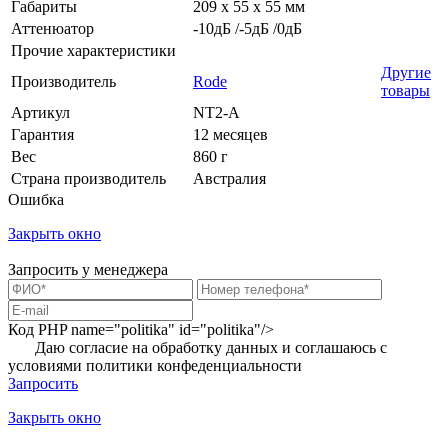
Габариты
209 x 55 x 55 мм
Аттенюатор
-10дБ /-5дБ /0дБ
Прочие характеристики
Другие
Производитель
Rode
товары
Артикул
NT2-A
Гарантия
12 месяцев
Вес
860 г
Страна производитель
Австралия
Ошибка
Закрыть окно
Запросить у менеджера
Код PHP
name="politika" id="politika"/>
Даю согласие на обработку данных и соглашаюсь с
условиями
политики конфеденциальности
Запросить
Закрыть окно