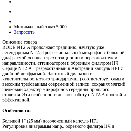
Минимальный заказ 5 000
Запросить
Описание товара
RØDE NT2-A продолжает традицию, начатую уже
легендарным NT2. Профессиональный микрофон с большой
диафрагмой оснащен трехпозиционным переключателем
направленности, аттенюатором и обрезным фильтром НЧ.
Сердце NT2-A – разработанный в Австралии капсуль HF1 с
двойной диафрагмой. Частотный диапазон и
чувствительность этого триода(лампы) соответствует самым
высоким требованиям современной записи, сохраняя мягкий
шелковый характер микрофонов середины прошлого
столетия. Эти особенности делают работу с NT2-A простой и
эффективной.
Особенности:
Большой 1” (25 мм) позолоченный капсуль HF1
Регулировка диаграммы напр., обрезного фильтра НЧ и