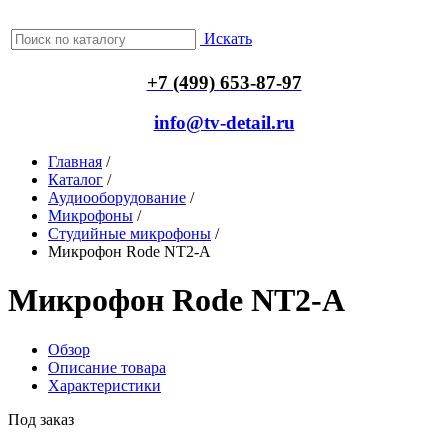
Искать
+7 (499) 653-87-97
info@tv-detail.ru
Главная
/
Каталог
/
Аудиооборудование
/
Микрофоны
/
Студийные микрофоны
/
Микрофон Rode NT2-A
Микрофон Rode NT2-A
Обзор
Описание товара
Характеристики
Под заказ