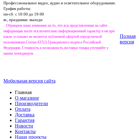
Профессиональное видео, аудио и осветительное оборудование.
График работы:
пн-сб: с 10:00 до 19:00
вс, праздники: выходн
Обращаем ваше внимание на то, что вся представленная на сайте
информация носит исключительно информационный характер и ни при
Полная
каких условиях не является публичной офертой определяемой
версия
положениями Статьи 437(2) Гражданского кодекса Российской
Федерации. Стоимость и возможность поставки товара уточняйте у
наших менеджеров.
Мобильная версия сайта
Главная
О магазине
Производители
Оплата
Доставка
Гарантия
Новости
Контакты
Наши проекты