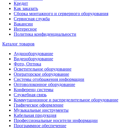
Кредит
Как заказать
Сборка монтажного и серверного оборудования
Сервисная служба
Вакансии
Интересное
Политика конфиденциальности
Каталог товаров
Аудиооборудование
Видеооборудование
Фото, Оптика
Осветительное оборудование
Операторское оборудование
Системы отображения информации
Оптоволоконное оборудование
Конференц системы
Служебная связь
Коммутационное и распределительное оборудование
Графическое оформление
Музыкальные инструменты
Кабельная продукция
Профессиональные носители информации
Программное обеспечение