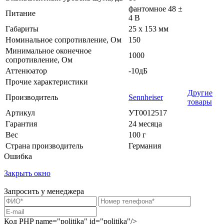
фантомное 48 ±
Питание
4 В
Габариты
25 х 153 мм
Номинальное сопротивление, Ом
150
Минимальное оконечное
1000
сопротивление, Ом
Аттенюатор
-10дБ
Прочие характеристики
Другие
Производитель
Sennheiser
товары
Артикул
УТ0012517
Гарантия
24 месяца
Вес
100 г
Страна производитель
Германия
Ошибка
Закрыть окно
Запросить у менеджера
Код PHP
name="politika" id="politika"/>