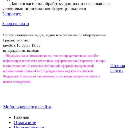
Даю согласие на обработку данных и соглашаюсь с
условиями
политики конфеденциальности
Запросить
Закрыть окно
Профессиональное видео, аудио и осветительное оборудование.
График работы:
пн-сб: с 10:00 до 19:00
вс, праздники: выходн
Обращаем ваше внимание на то, что вся представленная на сайте
информация носит исключительно информационный характер и ни при
Полная
каких условиях не является публичной офертой определяемой
версия
положениями Статьи 437(2) Гражданского кодекса Российской
Федерации. Стоимость и возможность поставки товара уточняйте у
наших менеджеров.
Мобильная версия сайта
Главная
О магазине
Производители