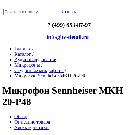
Искать
+7 (499) 653-87-97
info@tv-detail.ru
Главная
/
Каталог
/
Аудиооборудование
/
Микрофоны
/
Студийные микрофоны
/
Микрофон Sennheiser MKH 20-P48
Микрофон Sennheiser MKH
20-P48
Обзор
Описание товара
Характеристики