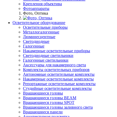
Крепления объектива
Фотоаппараты
Фото, Оптика
Осветительное оборудование
Осветительные приборы
Металлогалогенные
Люминесцентные
Светодиодные
Галогенные
Накамерные осветительные приборы
Светодиодные светильники
Галогенные светильники
Аксессуары для накамерного света
Комплекты осветительных приборов
Автономные осветительные комплекты
Накамерные осветительные комплекты
Репортажные осветительные комплекты
Студийные осветительные комплекты
Вращающиеся головы
Вращающиеся головы BEAM
Вращающиеся головы SPOT
Вращающиеся головы заливного света
Вращающиеся панели
Архитектурная подсветка