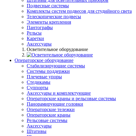
Штативы для осветительных приборов
Подвесные системы
Комплекты систем подвесов для студийного света
Телескопические подвесы
Элементы крепления
Пантографы
Рельсы
Каретки
Аксессуары
Осветительное оборудование
Операторское оборудование
Стабилизирующие системы
Системы поддержки
Плечевые упоры
Стедикамы
Суппорты
Аксессуары и комплектующие
Операторские краны и рельсовые системы
Панорамирующие головки
Операторские тележки
Операторские краны
Рельсовые системы
Аксессуары
Штативы