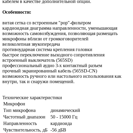
кабелем в качестве дополнительной опции.
Особенности:
витая сетка со встроенным "pop"-фильтром
кардиоидная диаграмма направленности, уменьшающая
возможность самовозбуждения, позволяющая размещать
микрофоны вблизи от громкоговорителей
великолепная звукопередача
противоударная система крепления головки
быстрое переключение выходного сопротивления
встроенный выключатель (565SD)
профессиональный аудио 3-х контактный разъем
прочный экранированный кабель (565SD-CN)
возможность ручного или настольного использования как
внутри, так и снаружи помещений.
Технические характеристики
Микрофон
Тип микрофона
динамический
Частотный диапазон
50 - 15000 Гц
Направленность
кардиоида
Чувствительность, дБ
-56 дБВ