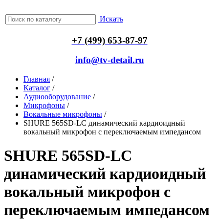
Искать
+7 (499) 653-87-97
info@tv-detail.ru
Главная
/
Каталог
/
Аудиооборудование
/
Микрофоны
/
Вокальные микрофоны
/
SHURE 565SD-LC динамический кардиоидный
вокальный микрофон с переключаемым импедансом
SHURE 565SD-LC
динамический кардиоидный
вокальный микрофон с
переключаемым импедансом