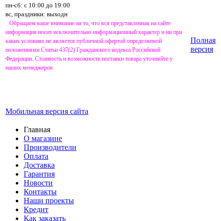
пн-сб: с 10:00 до 19:00
вс, праздники: выходн
Обращаем ваше внимание на то, что вся представленная на сайте
информация носит исключительно информационный характер и ни при
Полная
каких условиях не является публичной офертой определяемой
версия
положениями Статьи 437(2) Гражданского кодекса Российской
Федерации. Стоимость и возможность поставки товара уточняйте у
наших менеджеров.
Мобильная версия сайта
Главная
О магазине
Производители
Оплата
Доставка
Гарантия
Новости
Контакты
Наши проекты
Кредит
Как заказать