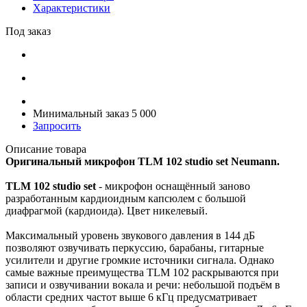
Характеристики
Под заказ
Минимальный заказ 5 000
Запросить
Описание товара
Оригинальный микрофон TLM 102 studio set Neumann.
TLM 102 studio set
- микрофон оснащённый заново
разработанным кардиоидным капсюлем с большой
диафрагмой (кардиоида). Цвет никелевый.
Максимальный уровень звукового давления в 144 дБ
позволяют озвучивать перкуссию, барабаны, гитарные
усилители и другие громкие источники сигнала. Однако
самые важные преимущества TLM 102 раскрываются при
записи и озвучивании вокала и речи: небольшой подъём в
области средних частот выше 6 кГц предусматривает