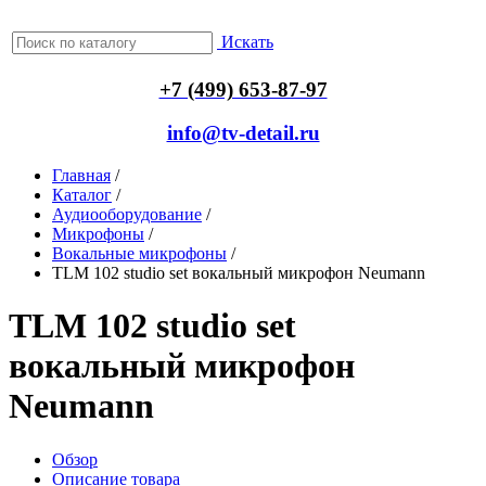
Искать
+7 (499) 653-87-97
info@tv-detail.ru
Главная
/
Каталог
/
Аудиооборудование
/
Микрофоны
/
Вокальные микрофоны
/
TLM 102 studio set вокальный микрофон Neumann
TLM 102 studio set
вокальный микрофон
Neumann
Обзор
Описание товара