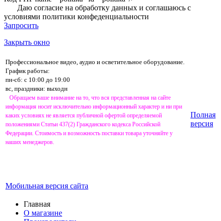
Даю согласие на обработку данных и соглашаюсь с
условиями
политики конфеденциальности
Запросить
Закрыть окно
Профессиональное видео, аудио и осветительное оборудование.
График работы:
пн-сб: с 10:00 до 19:00
вс, праздники: выходн
Обращаем ваше внимание на то, что вся представленная на сайте
информация носит исключительно информационный характер и ни при
Полная
каких условиях не является публичной офертой определяемой
версия
положениями Статьи 437(2) Гражданского кодекса Российской
Федерации. Стоимость и возможность поставки товара уточняйте у
наших менеджеров.
Мобильная версия сайта
Главная
О магазине