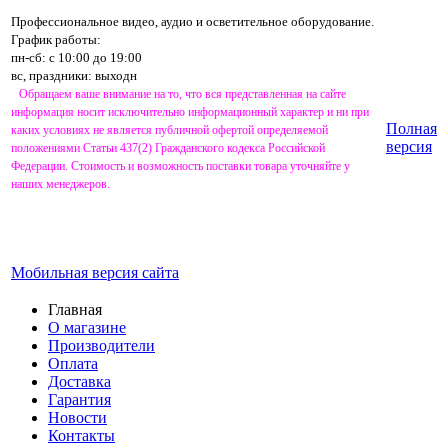
Профессиональное видео, аудио и осветительное оборудование.
График работы:
пн-сб: с 10:00 до 19:00
вс, праздники: выходн
Обращаем ваше внимание на то, что вся представленная на сайте
информация носит исключительно информационный характер и ни при
Полная
каких условиях не является публичной офертой определяемой
версия
положениями Статьи 437(2) Гражданского кодекса Российской
Федерации. Стоимость и возможность поставки товара уточняйте у
наших менеджеров.
Мобильная версия сайта
Главная
О магазине
Производители
Оплата
Доставка
Гарантия
Новости
Контакты