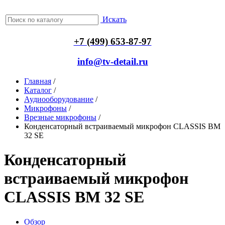
Искать
+7 (499) 653-87-97
info@tv-detail.ru
Главная
/
Каталог
/
Аудиооборудование
/
Микрофоны
/
Врезные микрофоны
/
Конденсаторный встраиваемый микрофон CLASSIS BM
32 SE
Конденсаторный
встраиваемый микрофон
CLASSIS BM 32 SE
Обзор