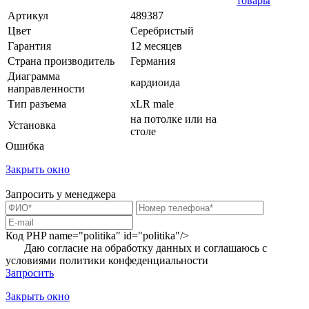
товары
Артикул
489387
Цвет
Серебристый
Гарантия
12 месяцев
Страна производитель
Германия
Диаграмма
кардиоида
направленности
Тип разъема
xLR male
на потолке или на
Установка
столе
Ошибка
Закрыть окно
Запросить у менеджера
Код PHP
name="politika" id="politika"/>
Даю согласие на обработку данных и соглашаюсь с
условиями
политики конфеденциальности
Запросить
Закрыть окно