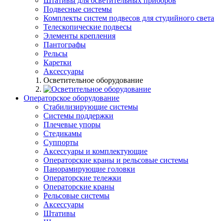
Штативы для осветительных приборов
Подвесные системы
Комплекты систем подвесов для студийного света
Телескопические подвесы
Элементы крепления
Пантографы
Рельсы
Каретки
Аксессуары
Осветительное оборудование
Операторское оборудование
Стабилизирующие системы
Системы поддержки
Плечевые упоры
Стедикамы
Суппорты
Аксессуары и комплектующие
Операторские краны и рельсовые системы
Панорамирующие головки
Операторские тележки
Операторские краны
Рельсовые системы
Аксессуары
Штативы