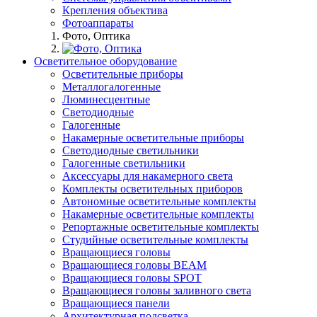
Крепления объектива
Фотоаппараты
Фото, Оптика
Осветительное оборудование
Осветительные приборы
Металлогалогенные
Люминесцентные
Светодиодные
Галогенные
Накамерные осветительные приборы
Светодиодные светильники
Галогенные светильники
Аксессуары для накамерного света
Комплекты осветительных приборов
Автономные осветительные комплекты
Накамерные осветительные комплекты
Репортажные осветительные комплекты
Студийные осветительные комплекты
Вращающиеся головы
Вращающиеся головы BEAM
Вращающиеся головы SPOT
Вращающиеся головы заливного света
Вращающиеся панели
Архитектурная подсветка