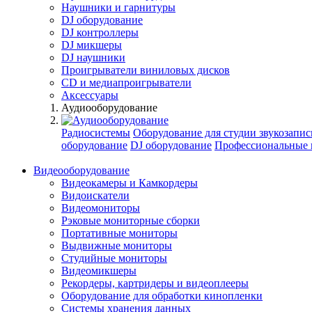
Наушники и гарнитуры
DJ оборудование
DJ контроллеры
DJ микшеры
DJ наушники
Проигрыватели виниловых дисков
СD и медиапроигрыватели
Аксессуары
Аудиооборудование
Радиосистемы
Оборудование для студии звукозапис
оборудование
DJ оборудование
Профессиональные 
Видеооборудование
Видеокамеры и Камкордеры
Видоискатели
Видеомониторы
Рэковые мониторные сборки
Портативные мониторы
Выдвижные мониторы
Студийные мониторы
Видеомикшеры
Рекордеры, картридеры и видеоплееры
Оборудование для обработки кинопленки
Системы хранения данных