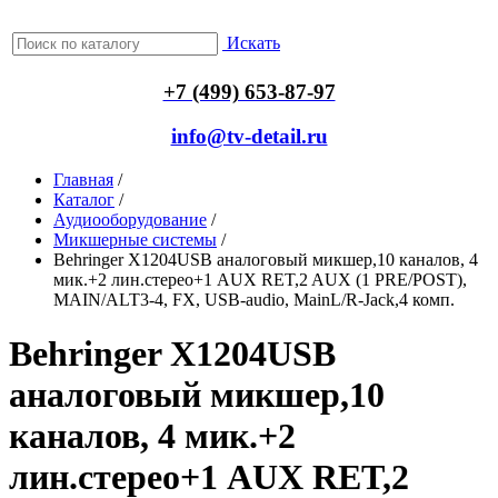
Искать
+7 (499) 653-87-97
info@tv-detail.ru
Главная
/
Каталог
/
Аудиооборудование
/
Микшерные системы
/
Behringer X1204USB аналоговый микшер,10 каналов, 4
мик.+2 лин.стерео+1 AUX RET,2 AUX (1 PRE/POST),
MAIN/ALT3-4, FX, USB-audio, MainL/R-Jack,4 комп.
Behringer X1204USB
аналоговый микшер,10
каналов, 4 мик.+2
лин.стерео+1 AUX RET,2