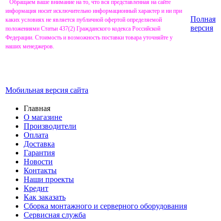
Обращаем ваше внимание на то, что вся представленная на сайте
информация носит исключительно информационный характер и ни при
Полная
каких условиях не является публичной офертой определяемой
версия
положениями Статьи 437(2) Гражданского кодекса Российской
Федерации. Стоимость и возможность поставки товара уточняйте у
наших менеджеров.
Мобильная версия сайта
Главная
О магазине
Производители
Оплата
Доставка
Гарантия
Новости
Контакты
Наши проекты
Кредит
Как заказать
Сборка монтажного и серверного оборудования
Сервисная служба