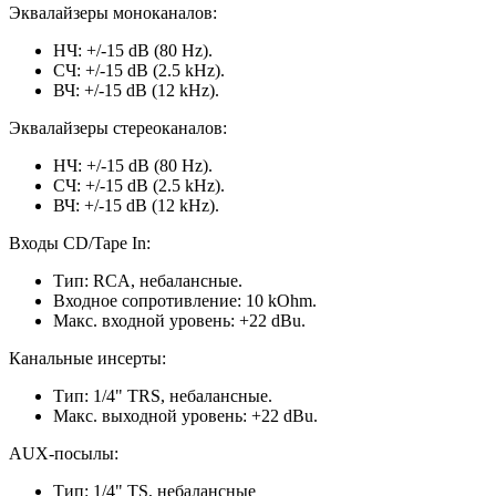
Эквалайзеры моноканалов:
НЧ: +/-15 dB (80 Hz).
СЧ: +/-15 dB (2.5 kHz).
ВЧ: +/-15 dB (12 kHz).
Эквалайзеры стереоканалов:
НЧ: +/-15 dB (80 Hz).
СЧ: +/-15 dB (2.5 kHz).
ВЧ: +/-15 dB (12 kHz).
Входы CD/Tape In:
Тип: RCA, небалансные.
Входное сопротивление: 10 kOhm.
Макс. входной уровень: +22 dBu.
Канальные инсерты:
Тип: 1/4" TRS, небалансные.
Макс. выходной уровень: +22 dBu.
AUX-посылы:
Тип: 1/4" TS, небалансные