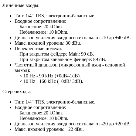
Линейные входы:
Тип: 1/4" TRS, электронно-балансные.
Входное сопротивление:
Балансное: 20 kOhm.
Небалансное: 10 kOhm.
Диапазон усиления входного сигнала: от -10 до +40 dB.
Макс. входной уровень: 30 dBu.
Перекрестные помехи:
При закрытом фейдере Main: 90 dB.
При закрытом канальном фейдере: 89 dB.
Частотный диапазон (микрофонный вход - основной
выход):
< 10 Hz - 90 kHz (+0dB/-1dB).
< 10 Hz - 160 kHz (+0dB/-3dB).
Стереовходы:
Тип: 1/4" TRS, электронно-балансные.
Входное сопротивление:
Балансное: 20 kOhm.
Небалансное: 10 kOhm.
Диапазон усиления входного сигнала: от -20 до +20 dB.
Макс. входной уровень: +22 dBu.