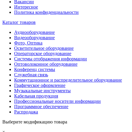
Вакансии
Интересное
Политика конфиденциальности
Каталог товаров
Аудиооборудование
Видеооборудование
Фото, Оптика
Осветительное оборудование
Операторское оборудование
Системы отображения информации
Оптоволоконное оборудование
Конференц системы
Служебная связь
Коммутационное и распределительное оборудование
Графическое оформление
Музыкальные инструменты
Кабельная продукция
Профессиональные носители информации
Программное обеспечение
Распродажа
Выберите модификацию товара
×