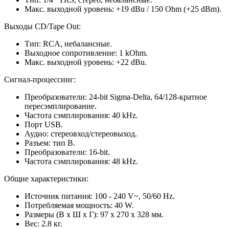
Макс. выходной уровень: +19 dBu / 150 Ohm (+25 dBm).
Выходы CD/Tape Out:
Тип: RCA, небалансные.
Выходное сопротивление: 1 kOhm.
Макс. выходной уровень: +22 dBu.
Сигнал-процессинг:
Преобразователи: 24-bit Sigma-Delta, 64/128-кратное
пересэмплирование.
Частота сэмплирования: 40 kHz.
Порт USB.
Аудио: стереовход/стереовыход.
Разъем: тип В.
Преобразователи: 16-bit.
Частота сэмплирования: 48 kHz.
Общие характеристики:
Источник питания: 100 - 240 V~, 50/60 Hz.
Потребляемая мощность: 40 W.
Размеры (В х Ш х Г): 97 х 270 х 328 мм.
Вес: 2.8 кг.