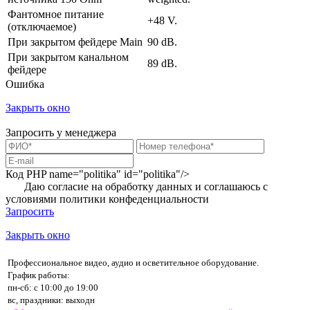
Фантомное питание
+48 V.
(отключаемое)
При закрытом фейдере Main
90 dB.
При закрытом канальном
89 dB.
фейдере
Ошибка
Закрыть окно
Запросить у менеджера
Код PHP
name="politika" id="politika"/>
Даю согласие на обработку данных и соглашаюсь с
условиями
политики конфеденциальности
Запросить
Закрыть окно
Профессиональное видео, аудио и осветительное оборудование.
График работы:
пн-сб: с 10:00 до 19:00
вс, праздники: выходн