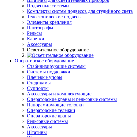
Штативы для осветительных приборов
Подвесные системы
Комплекты систем подвесов для студийного света
Телескопические подвесы
Элементы крепления
Пантографы
Рельсы
Каретки
Аксессуары
Осветительное оборудование
Операторское оборудование
Стабилизирующие системы
Системы поддержки
Плечевые упоры
Стедикамы
Суппорты
Аксессуары и комплектующие
Операторские краны и рельсовые системы
Панорамирующие головки
Операторские тележки
Операторские краны
Рельсовые системы
Аксессуары
Штативы