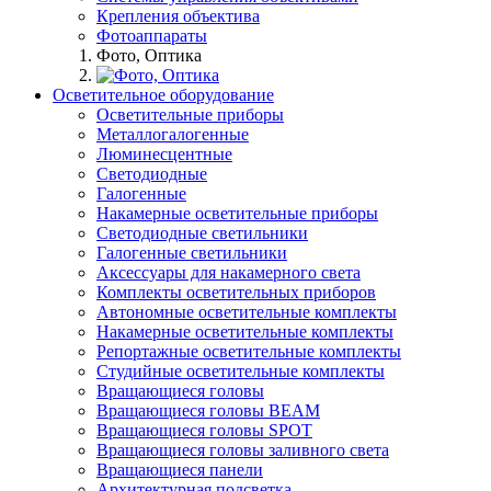
Крепления объектива
Фотоаппараты
Фото, Оптика
Осветительное оборудование
Осветительные приборы
Металлогалогенные
Люминесцентные
Светодиодные
Галогенные
Накамерные осветительные приборы
Светодиодные светильники
Галогенные светильники
Аксессуары для накамерного света
Комплекты осветительных приборов
Автономные осветительные комплекты
Накамерные осветительные комплекты
Репортажные осветительные комплекты
Студийные осветительные комплекты
Вращающиеся головы
Вращающиеся головы BEAM
Вращающиеся головы SPOT
Вращающиеся головы заливного света
Вращающиеся панели
Архитектурная подсветка