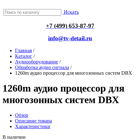
Искать
+7 (499) 653-87-97
info@tv-detail.ru
Главная
/
Каталог
/
Аудиооборудование
/
Обработка аудио сигнала
/
1260m аудио процессор для многозонных систем DBX
1260m аудио процессор для
многозонных систем DBX
Обзор
Описание товара
Характеристики
В наличии