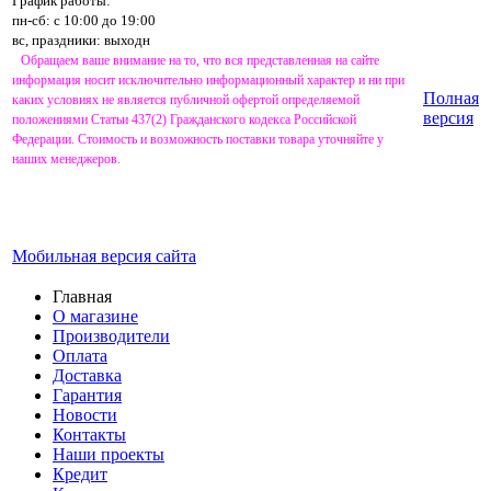
График работы:
пн-сб: с 10:00 до 19:00
вс, праздники: выходн
Обращаем ваше внимание на то, что вся представленная на сайте
информация носит исключительно информационный характер и ни при
Полная
каких условиях не является публичной офертой определяемой
версия
положениями Статьи 437(2) Гражданского кодекса Российской
Федерации. Стоимость и возможность поставки товара уточняйте у
наших менеджеров.
Мобильная версия сайта
Главная
О магазине
Производители
Оплата
Доставка
Гарантия
Новости
Контакты
Наши проекты
Кредит