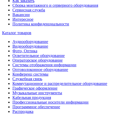
Как заказать
Сборка монтажного и серверного оборудования
Сервисная служба
Вакансии
Интересное
Политика конфиденциальности
Каталог товаров
Аудиооборудование
Видеооборудование
Фото, Оптика
Осветительное оборудование
Операторское оборудование
Системы отображения информации
Оптоволоконное оборудование
Конференц системы
Служебная связь
Коммутационное и распределительное оборудование
Графическое оформление
Музыкальные инструменты
Кабельная продукция
Профессиональные носители информации
Программное обеспечение
Распродажа