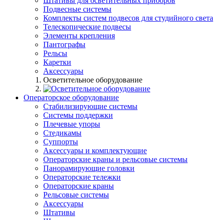
Штативы для осветительных приборов
Подвесные системы
Комплекты систем подвесов для студийного света
Телескопические подвесы
Элементы крепления
Пантографы
Рельсы
Каретки
Аксессуары
Осветительное оборудование
Операторское оборудование
Стабилизирующие системы
Системы поддержки
Плечевые упоры
Стедикамы
Суппорты
Аксессуары и комплектующие
Операторские краны и рельсовые системы
Панорамирующие головки
Операторские тележки
Операторские краны
Рельсовые системы
Аксессуары
Штативы