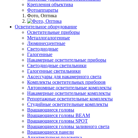
Крепления объектива
Фотоаппараты
Фото, Оптика
Осветительное оборудование
Осветительные приборы
Металлогалогенные
Люминесцентные
Светодиодные
Галогенные
Накамерные осветительные приборы
Светодиодные светильники
Галогенные светильники
Аксессуары для накамерного света
Комплекты осветительных приборов
Автономные осветительные комплекты
Накамерные осветительные комплекты
Репортажные осветительные комплекты
Студийные осветительные комплекты
Вращающиеся головы
Вращающиеся головы BEAM
Вращающиеся головы SPOT
Вращающиеся головы заливного света
Вращающиеся панели
Архитектурная подсветка