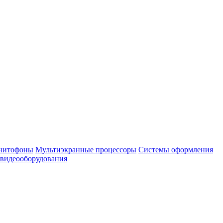
нитофоны
Мультиэкранные процессоры
Системы оформления
 видеооборудования