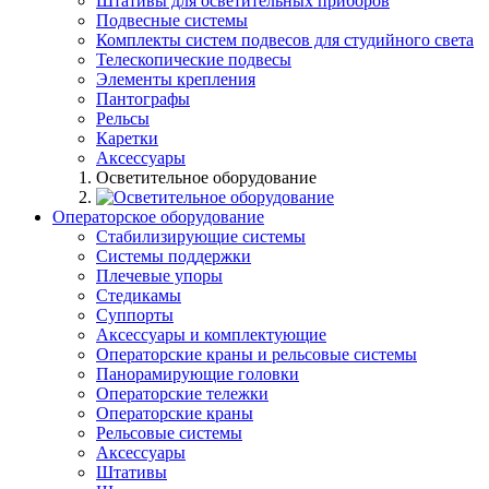
Штативы для осветительных приборов
Подвесные системы
Комплекты систем подвесов для студийного света
Телескопические подвесы
Элементы крепления
Пантографы
Рельсы
Каретки
Аксессуары
Осветительное оборудование
Операторское оборудование
Стабилизирующие системы
Системы поддержки
Плечевые упоры
Стедикамы
Суппорты
Аксессуары и комплектующие
Операторские краны и рельсовые системы
Панорамирующие головки
Операторские тележки
Операторские краны
Рельсовые системы
Аксессуары
Штативы