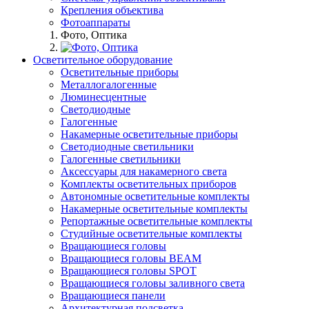
Крепления объектива
Фотоаппараты
Фото, Оптика
Осветительное оборудование
Осветительные приборы
Металлогалогенные
Люминесцентные
Светодиодные
Галогенные
Накамерные осветительные приборы
Светодиодные светильники
Галогенные светильники
Аксессуары для накамерного света
Комплекты осветительных приборов
Автономные осветительные комплекты
Накамерные осветительные комплекты
Репортажные осветительные комплекты
Студийные осветительные комплекты
Вращающиеся головы
Вращающиеся головы BEAM
Вращающиеся головы SPOT
Вращающиеся головы заливного света
Вращающиеся панели
Архитектурная подсветка