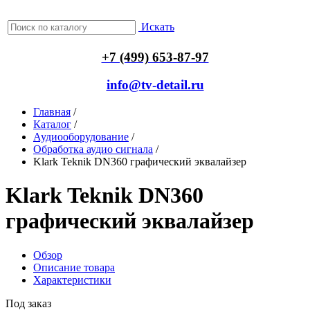
Искать
+7 (499) 653-87-97
info@tv-detail.ru
Главная
/
Каталог
/
Аудиооборудование
/
Обработка аудио сигнала
/
Klark Teknik DN360 графический эквалайзер
Klark Teknik DN360
графический эквалайзер
Обзор
Описание товара
Характеристики
Под заказ