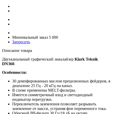
Минимальный заказ 5 000
Запросить
Описание товара
Двухканальный графический эквалайзер
Klark Teknik
DN360
.
Особенности:
30 демпфированных маслом прецизионных фейдеров, в
диапазоне 25 Гц - 20 кГц на канал.
В схеме применены MELT-фильтры.
Имеется симметричный вход и светодиодный
индикатор перегрузки.
Переключатель заземления позволяет разрывать
заземление от шасси, устраняя фон переменного тока.
Обрезной ВЧ-фильтр 30 Гц/18 дБ на октаву.