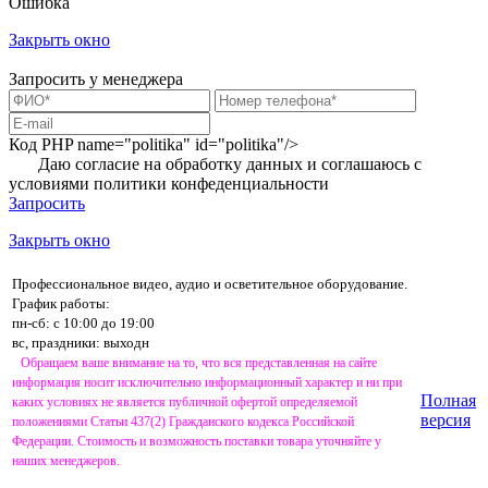
Ошибка
Закрыть окно
Запросить у менеджера
Код PHP
name="politika" id="politika"/>
Даю согласие на обработку данных и соглашаюсь с
условиями
политики конфеденциальности
Запросить
Закрыть окно
Профессиональное видео, аудио и осветительное оборудование.
График работы:
пн-сб: с 10:00 до 19:00
вс, праздники: выходн
Обращаем ваше внимание на то, что вся представленная на сайте
информация носит исключительно информационный характер и ни при
Полная
каких условиях не является публичной офертой определяемой
версия
положениями Статьи 437(2) Гражданского кодекса Российской
Федерации. Стоимость и возможность поставки товара уточняйте у
наших менеджеров.