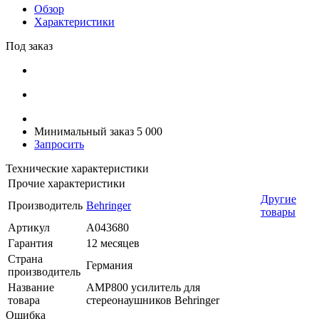
Обзор
Характеристики
Под заказ
Минимальный заказ 5 000
Запросить
Технические характеристики
Прочие характеристики
Другие
Производитель
Behringer
товары
Артикул
A043680
Гарантия
12 месяцев
Страна
Германия
производитель
Название
AMP800 усилитель для
товара
стереонаушников Behringer
Ошибка