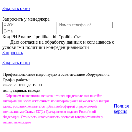
Закрыть окно
Запросить у менеджера
Код PHP
name="politika" id="politika"/>
Даю согласие на обработку данных и соглашаюсь с
условиями
политики конфеденциальности
Запросить
Закрыть окно
Профессиональное видео, аудио и осветительное оборудование.
График работы:
пн-сб: с 10:00 до 19:00
вс, праздники: выходн
Обращаем ваше внимание на то, что вся представленная на сайте
информация носит исключительно информационный характер и ни при
Полная
каких условиях не является публичной офертой определяемой
версия
положениями Статьи 437(2) Гражданского кодекса Российской
Федерации. Стоимость и возможность поставки товара уточняйте у
наших менеджеров.