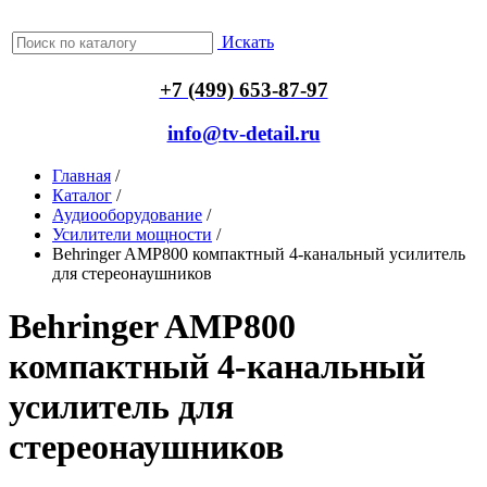
Искать
+7 (499) 653-87-97
info@tv-detail.ru
Главная
/
Каталог
/
Аудиооборудование
/
Усилители мощности
/
Behringer AMP800 компактный 4-канальный усилитель
для стереонаушников
Behringer AMP800
компактный 4-канальный
усилитель для
стереонаушников