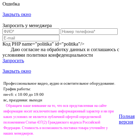
Ошибка
Закрыть окно
Запросить у менеджера
Код PHP
name="politika" id="politika"/>
Даю согласие на обработку данных и соглашаюсь с
условиями
политики конфеденциальности
Запросить
Закрыть окно
Профессиональное видео, аудио и осветительное оборудование.
График работы:
пн-сб: с 10:00 до 19:00
вс, праздники: выходн
Обращаем ваше внимание на то, что вся представленная на сайте
информация носит исключительно информационный характер и ни при
Полная
каких условиях не является публичной офертой определяемой
версия
положениями Статьи 437(2) Гражданского кодекса Российской
Федерации. Стоимость и возможность поставки товара уточняйте у
наших менеджеров.