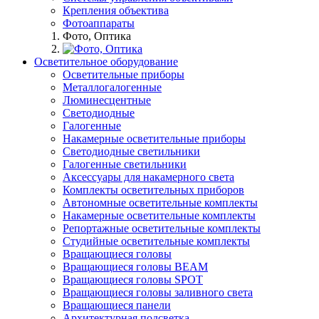
Крепления объектива
Фотоаппараты
Фото, Оптика
Осветительное оборудование
Осветительные приборы
Металлогалогенные
Люминесцентные
Светодиодные
Галогенные
Накамерные осветительные приборы
Светодиодные светильники
Галогенные светильники
Аксессуары для накамерного света
Комплекты осветительных приборов
Автономные осветительные комплекты
Накамерные осветительные комплекты
Репортажные осветительные комплекты
Студийные осветительные комплекты
Вращающиеся головы
Вращающиеся головы BEAM
Вращающиеся головы SPOT
Вращающиеся головы заливного света
Вращающиеся панели
Архитектурная подсветка