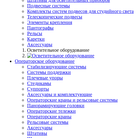
Штативы для осветительных приборов
Подвесные системы
Комплекты систем подвесов для студийного света
Телескопические подвесы
Элементы крепления
Пантографы
Рельсы
Каретки
Аксессуары
Осветительное оборудование
Операторское оборудование
Стабилизирующие системы
Системы поддержки
Плечевые упоры
Стедикамы
Суппорты
Аксессуары и комплектующие
Операторские краны и рельсовые системы
Панорамирующие головки
Операторские тележки
Операторские краны
Рельсовые системы
Аксессуары
Штативы