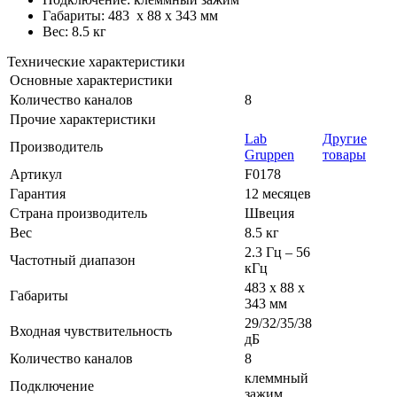
Габариты: 483 х 88 х 343 мм
Вес: 8.5 кг
Технические характеристики
Основные характеристики
Количество каналов
8
Прочие характеристики
Lab
Другие
Производитель
Gruppen
товары
Артикул
F0178
Гарантия
12 месяцев
Страна производитель
Швеция
Вес
8.5 кг
2.3 Гц – 56
Частотный диапазон
кГц
483 х 88 х
Габариты
343 мм
29/32/35/38
Входная чувствительность
дБ
Количество каналов
8
клеммный
Подключение
зажим