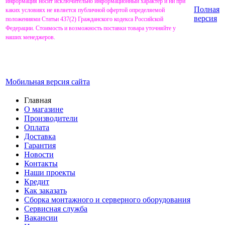
информация носит исключительно информационный характер и ни при
Полная
каких условиях не является публичной офертой определяемой
версия
положениями Статьи 437(2) Гражданского кодекса Российской
Федерации. Стоимость и возможность поставки товара уточняйте у
наших менеджеров.
Мобильная версия сайта
Главная
О магазине
Производители
Оплата
Доставка
Гарантия
Новости
Контакты
Наши проекты
Кредит
Как заказать
Сборка монтажного и серверного оборудования
Сервисная служба
Вакансии