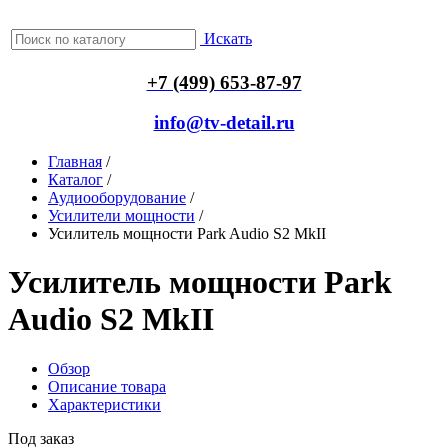
Искать
+7 (499) 653-87-97
info@tv-detail.ru
Главная
/
Каталог
/
Аудиооборудование
/
Усилители мощности
/
Усилитель мощности Park Audio S2 MkII
Усилитель мощности Park
Audio S2 MkII
Обзор
Описание товара
Характеристики
Под заказ