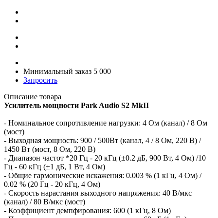
Минимальный заказ 5 000
Запросить
Описание товара
Усилитель мощности Park Audio S2 MkII
- Номинальное сопротивление нагрузки: 4 Ом (канал) / 8 Ом
(мост)
- Выходная мощность: 900 / 500Вт (канал, 4 / 8 Ом, 220 В) /
1450 Вт (мост, 8 Ом, 220 В)
- Диапазон частот *20 Гц - 20 кГц (±0.2 дБ, 900 Вт, 4 Ом) /10
Гц - 60 кГц (±1 дБ, 1 Вт, 4 Ом)
- Общие гармонические искажения: 0.003 % (1 кГц, 4 Ом) /
0.02 % (20 Гц - 20 кГц, 4 Ом)
- Скорость нарастания выходного напряжения: 40 В/мкс
(канал) / 80 В/мкс (мост)
- Коэффициент демпфирования: 600 (1 кГц, 8 Ом)