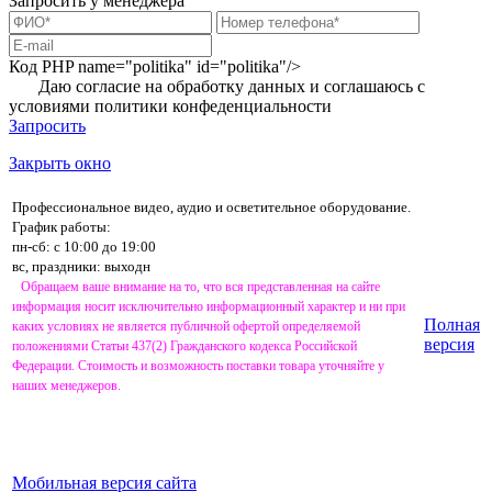
Запросить у менеджера
Код PHP
name="politika" id="politika"/>
Даю согласие на обработку данных и соглашаюсь с
условиями
политики конфеденциальности
Запросить
Закрыть окно
Профессиональное видео, аудио и осветительное оборудование.
График работы:
пн-сб: с 10:00 до 19:00
вс, праздники: выходн
Обращаем ваше внимание на то, что вся представленная на сайте
информация носит исключительно информационный характер и ни при
Полная
каких условиях не является публичной офертой определяемой
версия
положениями Статьи 437(2) Гражданского кодекса Российской
Федерации. Стоимость и возможность поставки товара уточняйте у
наших менеджеров.
Мобильная версия сайта