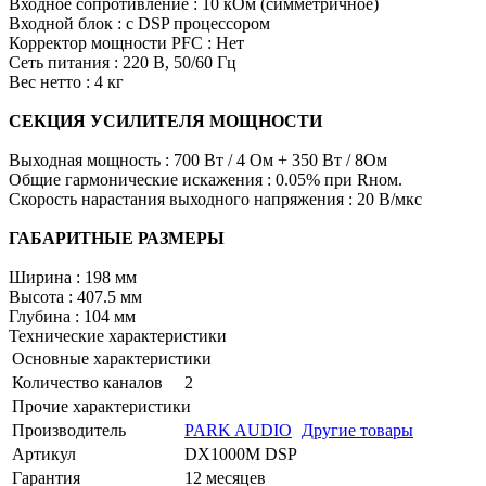
Входное сопротивление : 10 кОм (симметричное)
Входной блок : с DSP процессором
Корректор мощности PFC : Нет
Сеть питания : 220 В, 50/60 Гц
Вес нетто : 4 кг
СЕКЦИЯ УСИЛИТЕЛЯ МОЩНОСТИ
Выходная мощность : 700 Вт / 4 Ом + 350 Вт / 8Ом
Общие гармонические искажения : 0.05% при Rном.
Скорость нарастания выходного напряжения : 20 В/мкс
ГАБАРИТНЫЕ РАЗМЕРЫ
Ширина : 198 мм
Высота : 407.5 мм
Глубина : 104 мм
Технические характеристики
Основные характеристики
Количество каналов
2
Прочие характеристики
Производитель
PARK AUDIO
Другие товары
Артикул
DX1000M DSP
Гарантия
12 месяцев