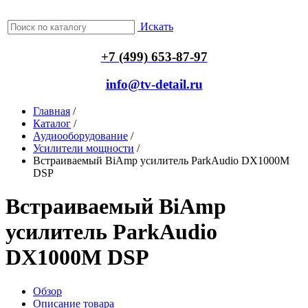
Искать
+7 (499) 653-87-97
info@tv-detail.ru
Главная
/
Каталог
/
Аудиооборудование
/
Усилители мощности
/
Встраиваемый BiAmp усилитель ParkAudio DX1000M
DSP
Встраиваемый BiAmp
усилитель ParkAudio
DX1000M DSP
Обзор
Описание товара