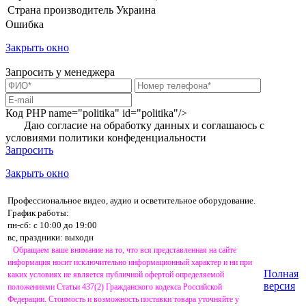
Страна производитель
Украина
Ошибка
Закрыть окно
Запросить у менеджера
Код PHP
name="politika" id="politika"/>
Даю согласие на обработку данных и соглашаюсь с
условиями
политики конфеденциальности
Запросить
Закрыть окно
Профессиональное видео, аудио и осветительное оборудование.
График работы:
пн-сб: с 10:00 до 19:00
вс, праздники: выходн
Обращаем ваше внимание на то, что вся представленная на сайте
информация носит исключительно информационный характер и ни при
Полная
каких условиях не является публичной офертой определяемой
версия
положениями Статьи 437(2) Гражданского кодекса Российской
Федерации. Стоимость и возможность поставки товара уточняйте у