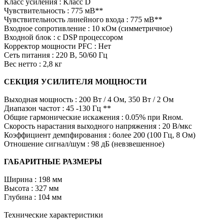
Класс усиления : Класс D
Чувствительность : 775 мВ**
Чувствительность линейного входа : 775 мВ**
Входное сопротивление : 10 кОм (симметричное)
Входной блок : с DSP процессором
Корректор мощности PFC : Нет
Сеть питания : 220 В, 50/60 Гц
Вес нетто : 2,8 кг
СЕКЦИЯ УСИЛИТЕЛЯ МОЩНОСТИ
Выходная мощность : 200 Вт / 4 Ом, 350 Вт / 2 Ом
Диапазон частот : 45 -130 Гц **
Общие гармонические искажения : 0.05% при Rном.
Скорость нарастания выходного напряжения : 20 В/мкс
Коэффициент демпфирования : более 200 (100 Гц, 8 Ом)
Отношение сигнал/шум : 98 дБ (невзвешенное)
ГАБАРИТНЫЕ РАЗМЕРЫ
Ширина : 198 мм
Высота : 327 мм
Глубина : 104 мм
Технические характеристики