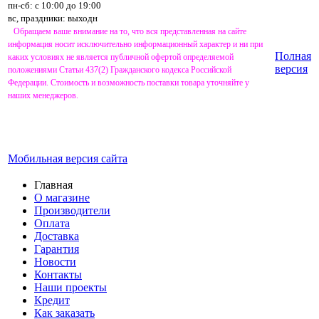
пн-сб: с 10:00 до 19:00
вс, праздники: выходн
Обращаем ваше внимание на то, что вся представленная на сайте
информация носит исключительно информационный характер и ни при
Полная
каких условиях не является публичной офертой определяемой
версия
положениями Статьи 437(2) Гражданского кодекса Российской
Федерации. Стоимость и возможность поставки товара уточняйте у
наших менеджеров.
Мобильная версия сайта
Главная
О магазине
Производители
Оплата
Доставка
Гарантия
Новости
Контакты
Наши проекты
Кредит
Как заказать