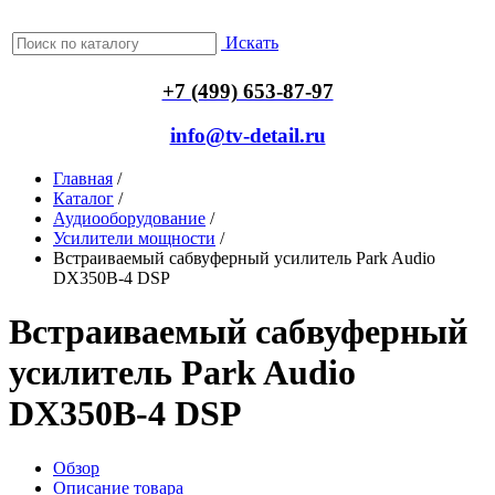
Искать
+7 (499) 653-87-97
info@tv-detail.ru
Главная
/
Каталог
/
Аудиооборудование
/
Усилители мощности
/
Встраиваемый сабвуферный усилитель Park Audio
DX350B-4 DSP
Встраиваемый сабвуферный
усилитель Park Audio
DX350B-4 DSP
Обзор
Описание товара