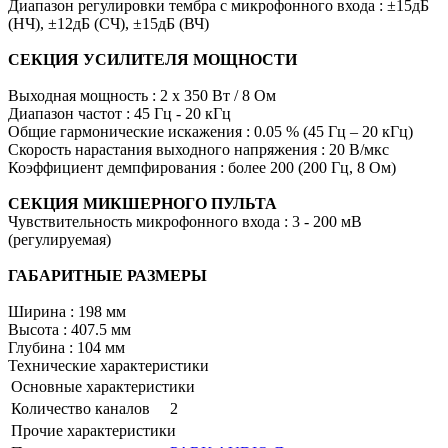
Диапазон регулировки тембра с микрофонного входа : ±15дБ
(НЧ), ±12дБ (СЧ), ±15дБ (ВЧ)
СЕКЦИЯ УСИЛИТЕЛЯ МОЩНОСТИ
Выходная мощность : 2 x 350 Вт / 8 Ом
Диапазон частот : 45 Гц - 20 кГц
Общие гармонические искажения : 0.05 % (45 Гц – 20 кГц)
Скорость нарастания выходного напряжения : 20 В/мкс
Коэффициент демпфирования : более 200 (200 Гц, 8 Ом)
СЕКЦИЯ МИКШЕРНОГО ПУЛЬТА
Чувствительность микрофонного входа : 3 - 200 мВ
(регулируемая)
ГАБАРИТНЫЕ РАЗМЕРЫ
Ширина : 198 мм
Высота : 407.5 мм
Глубина : 104 мм
Технические характеристики
Основные характеристики
Количество каналов
2
Прочие характеристики