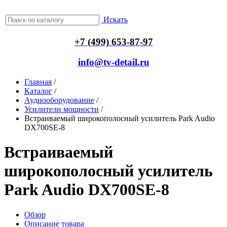
Искать
+7 (499) 653-87-97
info@tv-detail.ru
Главная
/
Каталог
/
Аудиооборудование
/
Усилители мощности
/
Встраиваемый широкополосный усилитель Park Audio
DX700SE-8
Встраиваемый
широкополосный усилитель
Park Audio DX700SE-8
Обзор
Описание товара