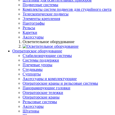
Штативы для осветительных приборов
Подвесные системы
Комплекты систем подвесов для студийного света
Телескопические подвесы
Элементы крепления
Пантографы
Рельсы
Каретки
Аксессуары
Осветительное оборудование
Операторское оборудование
Стабилизирующие системы
Системы поддержки
Плечевые упоры
Стедикамы
Суппорты
Аксессуары и комплектующие
Операторские краны и рельсовые системы
Панорамирующие головки
Операторские тележки
Операторские краны
Рельсовые системы
Аксессуары
Штативы