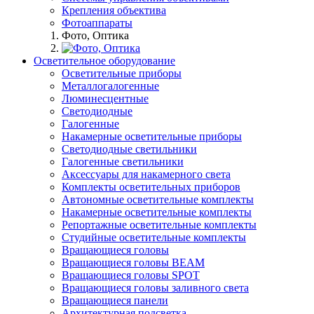
Крепления объектива
Фотоаппараты
Фото, Оптика
Осветительное оборудование
Осветительные приборы
Металлогалогенные
Люминесцентные
Светодиодные
Галогенные
Накамерные осветительные приборы
Светодиодные светильники
Галогенные светильники
Аксессуары для накамерного света
Комплекты осветительных приборов
Автономные осветительные комплекты
Накамерные осветительные комплекты
Репортажные осветительные комплекты
Студийные осветительные комплекты
Вращающиеся головы
Вращающиеся головы BEAM
Вращающиеся головы SPOT
Вращающиеся головы заливного света
Вращающиеся панели
Архитектурная подсветка