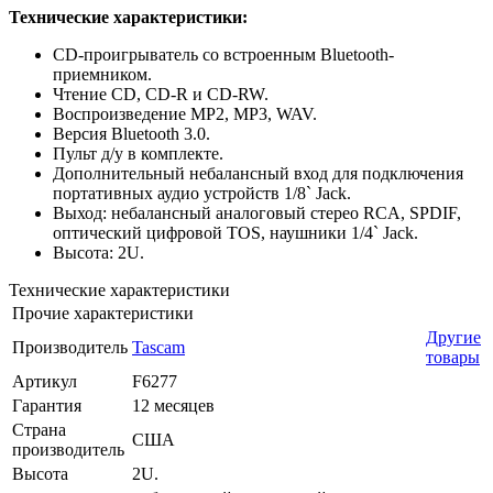
Технические характеристики:
CD-проигрыватель со встроенным Bluetooth-
приемником.
Чтение CD, CD-R и CD-RW.
Воспроизведение MP2, MP3, WAV.
Версия Bluetooth 3.0.
Пульт д/у в комплекте.
Дополнительный небалансный вход для подключения
портативных аудио устройств 1/8` Jack.
Выход: небалансный аналоговый стерео RCA, SPDIF,
оптический цифровой TOS, наушники 1/4` Jack.
Высота: 2U.
Технические характеристики
Прочие характеристики
Другие
Производитель
Tascam
товары
Артикул
F6277
Гарантия
12 месяцев
Страна
США
производитель
Высота
2U.