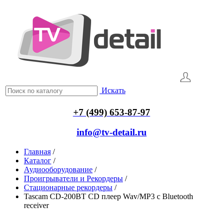
Искать
+7 (499) 653-87-97
info@tv-detail.ru
Главная
/
Каталог
/
Аудиооборудование
/
Проигрыватели и Рекордеры
/
Стационарные рекордеры
/
Tascam CD-200BT CD плеер Wav/MP3 c Bluetooth
receiver