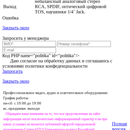
небалансный аналоговый стерео
Выход
RCA, SPDIF, оптический цифровой
TOS, наушники 1/4` Jack.
Ошибка
Закрыть окно
Запросить у менеджера
Код PHP
name="politika" id="politika"/>
Даю согласие на обработку данных и соглашаюсь с
условиями
политики конфеденциальности
Запросить
Закрыть окно
Профессиональное видео, аудио и осветительное оборудование.
График работы:
пн-сб: с 10:00 до 19:00
вс, праздники: выходн
Обращаем ваше внимание на то, что вся представленная на сайте
информация носит исключительно информационный характер и ни при
Полная
каких условиях не является публичной офертой определяемой
версия
положениями Статьи 437(2) Гражданского кодекса Российской