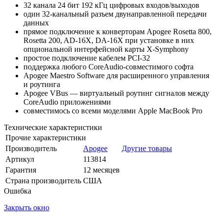
32 канала 24 бит 192 кГц цифровых входов/выходов
один 32-канальный разъем двунаправленной передачи
данных
прямое подключение к конверторам Apogee Rosetta 800,
Rosetta 200, AD-16X, DA-16X при установке в них
опциональной интерфейсной карты X-Symphony
простое подключение кабелем PCI-32
поддержка любого CoreAudio-совместимого софта
Apogee Maestro Software для расширенного управления
и роутинга
Apogee VBus — виртуальный роутинг сигналов между
CoreAudio приложениями
совместимось со всеми моделями Apple MacBook Pro
Технические характеристики
Прочие характеристики
Производитель
Apogee
Другие товары
Артикул
113814
Гарантия
12 месяцев
Страна производитель
США
Ошибка
Закрыть окно