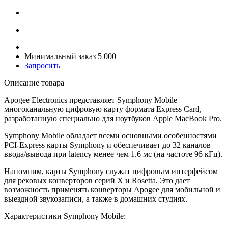
Минимальный заказ 5 000
Запросить
Описание товара
Apogee Electronics представляет Symphony Mobile —
многоканальную цифровую карту формата Express Card,
разработанную специально для ноутбуков Apple MacBook Pro.
Symphony Mobile обладает всеми основными особенностями
PCI-Express карты Symphony и обеспечивает до 32 каналов
ввода/вывода при latency менее чем 1.6 мс (на частоте 96 кГц).
Напомним, карты Symphony служат цифровым интерфейсом
для рековых конверторов серий X и Rosetta. Это дает
возможность применять конверторы Apogee для мобильной и
выездной звукозаписи, а также в домашних студиях.
Характеристики Symphony Mobile: