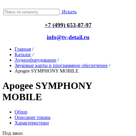
Искать
+7 (499) 653-87-97
info@tv-detail.ru
Главная
/
Каталог
/
Аудиооборудование
/
Звуковые карты и программное обеспечение
/
Apogee SYMPHONY MOBILE
Apogee SYMPHONY
MOBILE
Обзор
Описание товара
Характеристики
Под заказ