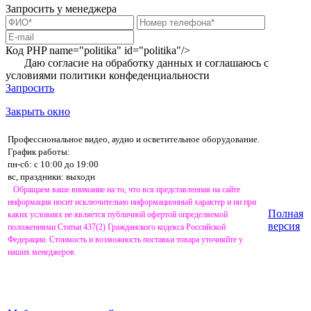
Запросить у менеджера
Код PHP
name="politika" id="politika"/>
Даю согласие на обработку данных и соглашаюсь с
условиями
политики конфеденциальности
Запросить
Закрыть окно
Профессиональное видео, аудио и осветительное оборудование.
График работы:
пн-сб: с 10:00 до 19:00
вс, праздники: выходн
Обращаем ваше внимание на то, что вся представленная на сайте
информация носит исключительно информационный характер и ни при
Полная
каких условиях не является публичной офертой определяемой
версия
положениями Статьи 437(2) Гражданского кодекса Российской
Федерации. Стоимость и возможность поставки товара уточняйте у
наших менеджеров.