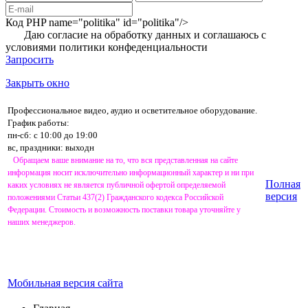
Код PHP
name="politika" id="politika"/>
Даю согласие на обработку данных и соглашаюсь с
условиями
политики конфеденциальности
Запросить
Закрыть окно
Профессиональное видео, аудио и осветительное оборудование.
График работы:
пн-сб: с 10:00 до 19:00
вс, праздники: выходн
Обращаем ваше внимание на то, что вся представленная на сайте
информация носит исключительно информационный характер и ни при
Полная
каких условиях не является публичной офертой определяемой
версия
положениями Статьи 437(2) Гражданского кодекса Российской
Федерации. Стоимость и возможность поставки товара уточняйте у
наших менеджеров.
Мобильная версия сайта