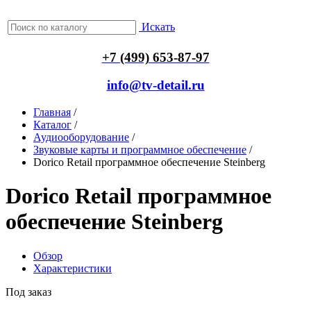
Искать
+7 (499) 653-87-97
info@tv-detail.ru
Главная
/
Каталог
/
Аудиооборудование
/
Звуковые карты и программное обеспечение
/
Dorico Retail программное обеспечение Steinberg
Dorico Retail программное
обеспечение Steinberg
Обзор
Характеристики
Под заказ