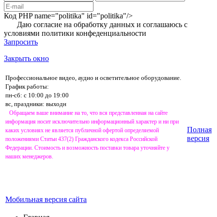
Код PHP
name="politika" id="politika"/>
Даю согласие на обработку данных и соглашаюсь с
условиями
политики конфеденциальности
Запросить
Закрыть окно
Профессиональное видео, аудио и осветительное оборудование.
График работы:
пн-сб: с 10:00 до 19:00
вс, праздники: выходн
Обращаем ваше внимание на то, что вся представленная на сайте
информация носит исключительно информационный характер и ни при
Полная
каких условиях не является публичной офертой определяемой
версия
положениями Статьи 437(2) Гражданского кодекса Российской
Федерации. Стоимость и возможность поставки товара уточняйте у
наших менеджеров.
Мобильная версия сайта