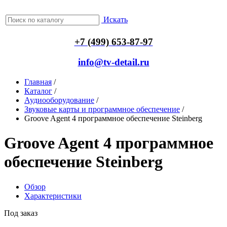
Искать
+7 (499) 653-87-97
info@tv-detail.ru
Главная
/
Каталог
/
Аудиооборудование
/
Звуковые карты и программное обеспечение
/
Groove Agent 4 программное обеспечение Steinberg
Groove Agent 4 программное
обеспечение Steinberg
Обзор
Характеристики
Под заказ