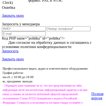
формат: PAL и NTSC
Clock)
Ошибка
Закрыть окно
Запросить у менеджера
Код PHP
name="politika" id="politika"/>
Даю согласие на обработку данных и соглашаюсь с
условиями
политики конфеденциальности
Запросить
Закрыть окно
Профессиональное видео, аудио и осветительное оборудование.
График работы:
пн-сб: с 10:00 до 19:00
вс, праздники: выходн
Обращаем ваше внимание на то, что вся представленная на сайте
информация носит исключительно информационный характер и ни при
Полная
каких условиях не является публичной офертой определяемой
версия
положениями Статьи 437(2) Гражданского кодекса Российской
Федерации. Стоимость и возможность поставки товара уточняйте у