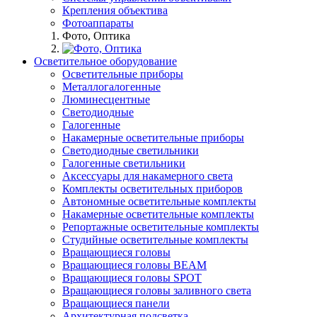
Крепления объектива
Фотоаппараты
Фото, Оптика
Осветительное оборудование
Осветительные приборы
Металлогалогенные
Люминесцентные
Светодиодные
Галогенные
Накамерные осветительные приборы
Светодиодные светильники
Галогенные светильники
Аксессуары для накамерного света
Комплекты осветительных приборов
Автономные осветительные комплекты
Накамерные осветительные комплекты
Репортажные осветительные комплекты
Студийные осветительные комплекты
Вращающиеся головы
Вращающиеся головы BEAM
Вращающиеся головы SPOT
Вращающиеся головы заливного света
Вращающиеся панели
Архитектурная подсветка