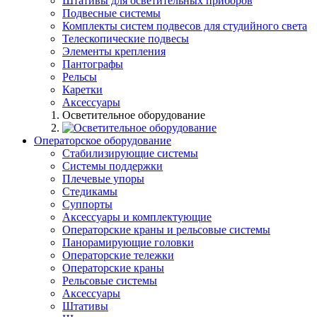
Штативы для осветительных приборов
Подвесные системы
Комплекты систем подвесов для студийного света
Телескопические подвесы
Элементы крепления
Пантографы
Рельсы
Каретки
Аксессуары
Осветительное оборудование
Операторское оборудование
Стабилизирующие системы
Системы поддержки
Плечевые упоры
Стедикамы
Суппорты
Аксессуары и комплектующие
Операторские краны и рельсовые системы
Панорамирующие головки
Операторские тележки
Операторские краны
Рельсовые системы
Аксессуары
Штативы