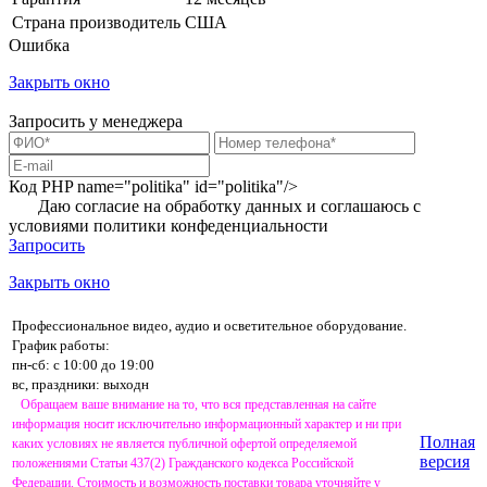
Страна производитель
США
Ошибка
Закрыть окно
Запросить у менеджера
Код PHP
name="politika" id="politika"/>
Даю согласие на обработку данных и соглашаюсь с
условиями
политики конфеденциальности
Запросить
Закрыть окно
Профессиональное видео, аудио и осветительное оборудование.
График работы:
пн-сб: с 10:00 до 19:00
вс, праздники: выходн
Обращаем ваше внимание на то, что вся представленная на сайте
информация носит исключительно информационный характер и ни при
Полная
каких условиях не является публичной офертой определяемой
версия
положениями Статьи 437(2) Гражданского кодекса Российской
Федерации. Стоимость и возможность поставки товара уточняйте у