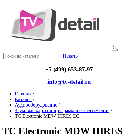
Искать
+7 (499) 653-87-97
info@tv-detail.ru
Главная
/
Каталог
/
Аудиооборудование
/
Звуковые карты и программное обеспечение
/
TC Electronic MDW HIRES EQ
TC Electronic MDW HIRES