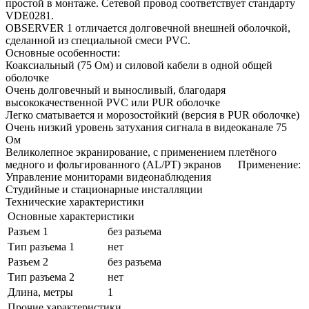
простой в монтаже. Сетевой провод соответствует стандарту
VDE0281.
OBSERVER 1 отличается долговечной внешней оболочкой,
сделанной из специальной смеси PVC.
Основные особенности:
Коаксиальный (75 Ом) и силовой кабели в одной общей
оболочке
Очень долговечный и выносливый, благодаря
высококачественной PVC или PUR оболочке
Легко сматывается и морозостойкий (версия в PUR оболочке)
Очень низкий уровень затухания сигнала в видеоканале 75
Ом
Великолепное экранирование, с применением плетёного
медного и фольгированного (AL/PT) экранов Применение:
Управление мониторами видеонаблюдения
Студийные и стационарные инсталляции
Технические характеристики
Основные характеристики
Разъем 1
без разъема
Тип разъема 1
нет
Разъем 2
без разъема
Тип разъема 2
нет
Длина, метры
1
Прочие характеристики