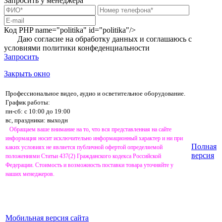
Запросить у менеджера
Код PHP
name="politika" id="politika"/>
Даю согласие на обработку данных и соглашаюсь с
условиями
политики конфеденциальности
Запросить
Закрыть окно
Профессиональное видео, аудио и осветительное оборудование.
График работы:
пн-сб: с 10:00 до 19:00
вс, праздники: выходн
Обращаем ваше внимание на то, что вся представленная на сайте
информация носит исключительно информационный характер и ни при
Полная
каких условиях не является публичной офертой определяемой
версия
положениями Статьи 437(2) Гражданского кодекса Российской
Федерации. Стоимость и возможность поставки товара уточняйте у
наших менеджеров.
Мобильная версия сайта