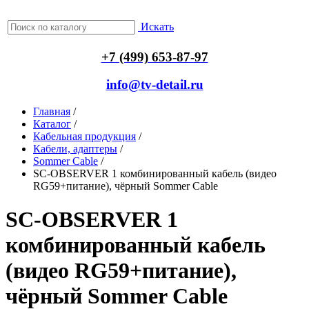
Искать
+7 (499) 653-87-97
info@tv-detail.ru
Главная
/
Каталог
/
Кабельная продукция
/
Кабели, адаптеры
/
Sommer Cable
/
SC-OBSERVER 1 комбинированный кабель (видео
RG59+питание), чёрный Sommer Cable
SC-OBSERVER 1
комбинированный кабель
(видео RG59+питание),
чёрный Sommer Cable