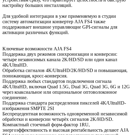
настройку больших инсталляций.
Для удобной интеграции в уже применяемую в студии
систему автоматизации конвертер AJA FS4 также
поддерживает внешние управляющие GPI-сигналы для
активации различных функций.
Ключевые возможности AJA FS4
Поддержка двух режимов синхронизации и конверсии:
четыре независимых канала 2K/HD/SD или один канал
4K/UltraHD.
Обработка сигналов 4K/UltraHD/2K/HD/SD и повышающая,
понижающая, кросс-конверсия.
Поддержка любых стандартов подключения сигнала
4K/UltraHD, включая Quad 1.5G, Dual 3G, Quad 3G, 6G и 12G
через коаксиальное или опциональное оптоволоконное
соединение.
Поддержка стандарта распределения пикселей 4K/UltraHD-
изображения SMPTE 2SI
Беспрецедентная возможность одновременной независимой
обработки и конверсии четырёх сигналов 2K/HD/SD.
Компактный стоечный форм-фактор 1RU,
энергоэффективность и высокая рентабельность делают AJA