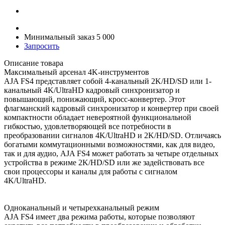
Минимальный заказ 5 000
Запросить
Описание товара
Максимальный арсенал 4K-инструментов
AJA FS4 представляет собой 4-канальный 2K/HD/SD или 1-
канальный 4K/UltraHD кадровый синхронизатор и
повышающий, понижающий, кросс-конвертер. Этот
флагманский кадровый синхронизатор и конвертер при своей
компактности обладает невероятной функциональной
гибкостью, удовлетворяющей все потребности в
преобразовании сигналов 4K/UltraHD и 2K/HD/SD. Отличаясь
богатыми коммутационными возможностями, как для видео,
так и для аудио, AJA FS4 может работать за четыре отдельных
устройства в режиме 2K/HD/SD или же задействовать все
свои процессоры и каналы для работы с сигналом
4K/UltraHD.
Одноканальный и четырехканальный режим
AJA FS4 имеет два режима работы, которые позволяют