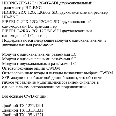
HDBNC-2TX-12G: 12G/6G-SDI двухкоаксиальный
трансмиттер HD-BNC
HDBNC-2RX-12G: 12G/6G-SDI двухкоаксиальный ресивер
HD-BNC
FIBERLC-2TX-12G: 12G/6G-SDI двухволоконный
одномодовый LC-трансмиттер
FIBERLC-2RX-12G: 12G/6G-SDI двухволоконный
одномодовый LC-ресивер
Поддерживаются следующие модули с одноканальными и
двухканальными разъёмами:
Модули с одноканальными разъёмами LC
Модули с одноканальными разъёмами SC
Модули с двухканальными разъёмами LC
Оптоволоконные опции CWDM
Оптоволоконные входы и выходы позволяют выбрать CWDM
SFP-модули с необходимой длиной волны, что обеспечивает
гибкое управление мультиплексированием сигналов в
одноканальном оптоволоконном подключении.
Возможные CWD-опции:
Двойной TX 1271/1291
Двойной TX 1311/1331
Двойной TX 1351/1371