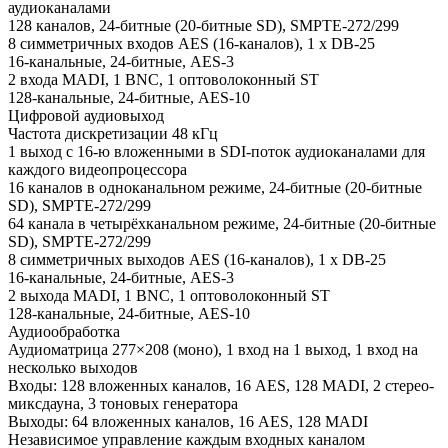
аудиоканалами
128 каналов, 24-битные (20-битные SD), SMPTE-272/299
8 симметричных входов AES (16-каналов), 1 x DB-25
16-канальные, 24-битные, AES-3
2 входа MADI, 1 BNC, 1 оптоволоконный ST
128-канальные, 24-битные, AES-10
Цифровой аудиовыход
Частота дискретизации 48 кГц
1 выход с 16-ю вложенными в SDI-поток аудиоканалами для
каждого видеопроцессора
16 каналов в одноканальном режиме, 24-битные (20-битные
SD), SMPTE-272/299
64 канала в четырёхканальном режиме, 24-битные (20-битные
SD), SMPTE-272/299
8 симметричных выходов AES (16-каналов), 1 x DB-25
16-канальные, 24-битные, AES-3
2 выхода MADI, 1 BNC, 1 оптоволоконный ST
128-канальные, 24-битные, AES-10
Аудиообработка
Аудиоматрица 277×208 (моно), 1 вход на 1 выход, 1 вход на
несколько выходов
Входы: 128 вложенных каналов, 16 AES, 128 MADI, 2 стерео-
миксдауна, 3 тоновых генератора
Выходы: 64 вложенных каналов, 16 AES, 128 MADI
Независимое управление каждым входных каналом