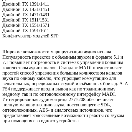
Двойной TX 1391/1411
Двойной TX 1431/1451
Двойной TX 1471/1491
Двойной TX 1511/1531
Двойной TX 1551/1571
Двойной TX 1591/1611
Конфигуратор модулей SFP
Широкие возможности маршрутизации аудиосигнала
Популярность проектов с объемным звуком в формате 5.1 и
7.1 повышает потребность в системах управления большим
количеством аудиоканалов. Стандарт MADI предоставляет
простой способ управления большим количеством каналов
звука по одному кабелю, что упрощает коммутацию для
вещательных, передвижных студий и съёмочных бригад. AJA
FS4 поддерживает ввод и вывод как по традиционному
медному, так и по оптоволоконному интерфейсу MADI.
Интегрированная аудиоматрица 277×208 обеспечивает
полную маршрутизацию звука, поступающего с SDI-,
оптоволоконных, AES- и аналоговых источников, что
предоставляет колоссальные возможности работы со звуком
при помощи всего одного устройства.