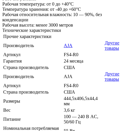
Рабочая температура: от 0 до +40°C
Температура хранения: от -40 до +60°C
Рабочая относительная влажность: 10 — 90%, без
конденсации
Рабочая высота: менее 3000 метров
Технические характеристики
Прочие характеристики
Другие
Производитель
AJA
товары
Артикул
FS4-R0
Гарантия
24 месяца
Страна производитель
США
Другие
Производитель
AJA
товары
Артикул
FS4-R0
Страна производитель
США
444,5х406,5х44,4
Размеры
мм
Вес
3,6 кг
100 — 240 В AC,
Питание
50/60 Гц
Номинальная потребляемая
55 Вт