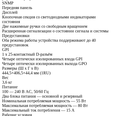
SNMP
Передняя панель
Дисплей
Кнопочная секция со светодиодными индикаторами
состояния
Две нажимные ручки со свободным вращением
Расширенная сигнализации о состоянии сигнала и системы
Предустановки
Оба режима работы устройства поддерживают до 40
предустановок
GPI
1 x 25-контактный D-разъём
Четыре оптически изолированных входа GPI
Четыре оптически изолированных выхода GPO
Размеры (Ш x Г x В)
444,5×406,5×44,4 мм (1RU)
Вес
3,6 кг
Питание
100 — 240 В AC, 50/60 Гц
Два блока питания — основной и резервный
Номинальная потребляемая мощность — 55 Вт
Максимальная потребляемая мощность — 80 Вт
Максимальный ток потребления — 15 А
Рабочие условия