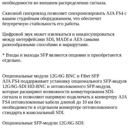
необходимости во внешнем распределении сигнала.
Сквозной синхровход позволяет синхронизировать AJA FS4 с
вашим студийным оборудованием, что обеспечит
безупречную стабильность его работы.
Цифровой звук может извлекаться и инкапсулироваться
между интерфейсами SDI, MADI и AES самыми
разнообразными способами и маршрутами.
* Входы и выходы SFP являются опциями и приобретаются
отдельно.
Опциональные модули 12G/6G BNC и Fiber SFP
AJA FS4 поддерживает установку опционального SFP-модуля
12G/6G-SDI HD-BNC и оптоволоконного SFP-модуля,
которые расширяют возможности коммутирования SDI-
сигнала и позволяют напрямую подключать к конвертеру AJA
FS4 оптоволоконные кабели длиной до 10 км без
необходимости в отдельном конвертере оптоволоконного
стандарта в коаксиальный SDI.
Опциональные SFP-модули 12G/6G-SDI: