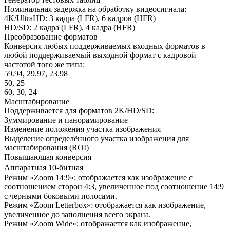
Номинальная задержка на обработку видеосигнала:
4K/UltraHD: 3 кадра (LFR), 6 кадров (HFR)
HD/SD: 2 кадра (LFR), 4 кадра (HFR)
Преобразование форматов
Конверсия любых поддерживаемых входных форматов в
любой поддерживаемый выходной формат с кадровой
частотой того же типа:
59.94, 29.97, 23.98
50, 25
60, 30, 24
Масштабирование
Поддерживается для форматов 2K/HD/SD:
Зуммирование и панорамирование
Изменение положения участка изображения
Выделение определённого участка изображения для
масштабирования (ROI)
Повышающая конверсия
Аппаратная 10-битная
Режим «Zoom 14:9»: отображается как изображение с
соотношением сторон 4:3, увеличенное под соотношение 14:9
с черными боковыми полосами.
Режим «Zoom Letterbox»: отображается как изображение,
увеличенное до заполнения всего экрана.
Режим «Zoom Wide»: отображается как изображение,