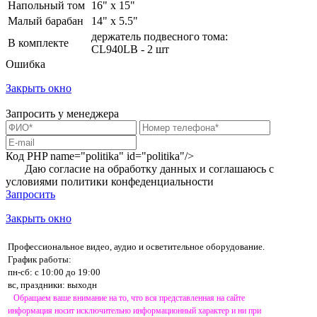
Напольный том
16" x 15"
Малый барабан
14" x 5.5"
держатель подвесного тома:
В комплекте
CL940LB - 2 шт
Ошибка
Закрыть окно
Запросить у менеджера
Код PHP
name="politika" id="politika"/>
Даю согласие на обработку данных и соглашаюсь с
условиями
политики конфеденциальности
Запросить
Закрыть окно
Профессиональное видео, аудио и осветительное оборудование.
График работы:
пн-сб: с 10:00 до 19:00
вс, праздники: выходн
Обращаем ваше внимание на то, что вся представленная на сайте
информация носит исключительно информационный характер и ни при