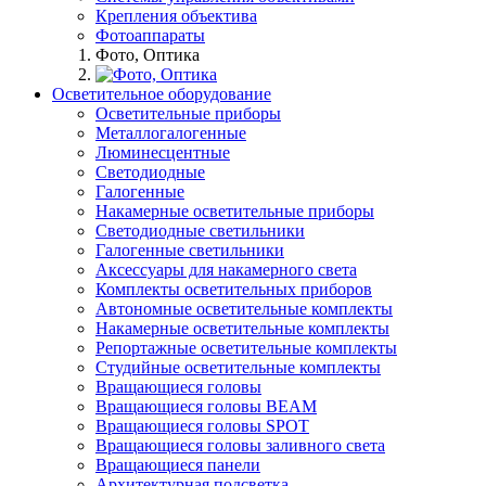
Крепления объектива
Фотоаппараты
Фото, Оптика
Осветительное оборудование
Осветительные приборы
Металлогалогенные
Люминесцентные
Светодиодные
Галогенные
Накамерные осветительные приборы
Светодиодные светильники
Галогенные светильники
Аксессуары для накамерного света
Комплекты осветительных приборов
Автономные осветительные комплекты
Накамерные осветительные комплекты
Репортажные осветительные комплекты
Студийные осветительные комплекты
Вращающиеся головы
Вращающиеся головы BEAM
Вращающиеся головы SPOT
Вращающиеся головы заливного света
Вращающиеся панели
Архитектурная подсветка