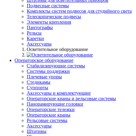
Штативы для осветительных приборов
Подвесные системы
Комплекты систем подвесов для студийного света
Телескопические подвесы
Элементы крепления
Пантографы
Рельсы
Каретки
Аксессуары
Осветительное оборудование
Операторское оборудование
Стабилизирующие системы
Системы поддержки
Плечевые упоры
Стедикамы
Суппорты
Аксессуары и комплектующие
Операторские краны и рельсовые системы
Панорамирующие головки
Операторские тележки
Операторские краны
Рельсовые системы
Аксессуары
Штативы