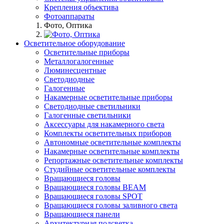
Крепления объектива
Фотоаппараты
Фото, Оптика
Осветительное оборудование
Осветительные приборы
Металлогалогенные
Люминесцентные
Светодиодные
Галогенные
Накамерные осветительные приборы
Светодиодные светильники
Галогенные светильники
Аксессуары для накамерного света
Комплекты осветительных приборов
Автономные осветительные комплекты
Накамерные осветительные комплекты
Репортажные осветительные комплекты
Студийные осветительные комплекты
Вращающиеся головы
Вращающиеся головы BEAM
Вращающиеся головы SPOT
Вращающиеся головы заливного света
Вращающиеся панели
Архитектурная подсветка