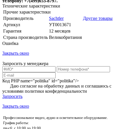
телефону: +7(499)653-8797.
Технические характеристики
Прочие характеристики
Производитель
Sachtler
Другие товары
Артикул
УТ0013671
Гарантия
12 месяцев
Страна производитель
Великобритания
Ошибка
Закрыть окно
Запросить у менеджера
Код PHP
name="politika" id="politika"/>
Даю согласие на обработку данных и соглашаюсь с
условиями
политики конфеденциальности
Запросить
Закрыть окно
Профессиональное видео, аудио и осветительное оборудование.
График работы:
пн-сб: с 10:00 до 19:00