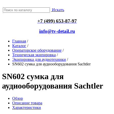
Искать
+7 (499) 653-87-97
info@tv-detail.ru
Главная
/
Каталог
/
Операторское оборудование
/
Техническая экипировка
/
Экипировка для аудиотехники
/
SN602 сумка для аудиооборудования Sachtler
SN602 сумка для
аудиооборудования Sachtler
Обзор
Описание товара
Характеристики