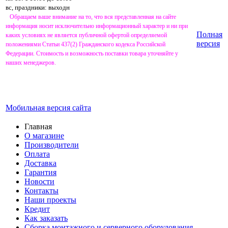
вс, праздники: выходн
Обращаем ваше внимание на то, что вся представленная на сайте
информация носит исключительно информационный характер и ни при
Полная
каких условиях не является публичной офертой определяемой
версия
положениями Статьи 437(2) Гражданского кодекса Российской
Федерации. Стоимость и возможность поставки товара уточняйте у
наших менеджеров.
Мобильная версия сайта
Главная
О магазине
Производители
Оплата
Доставка
Гарантия
Новости
Контакты
Наши проекты
Кредит
Как заказать
Сборка монтажного и серверного оборудования