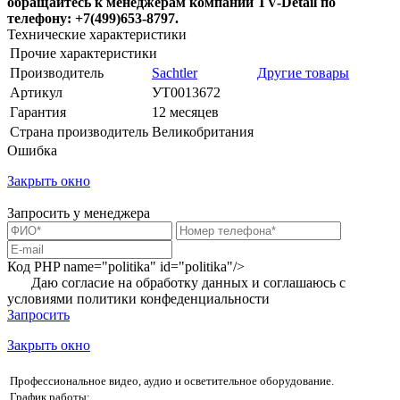
обращайтесь к менеджерам компании TV-Detail по
телефону: +7(499)653-8797.
Технические характеристики
Прочие характеристики
Производитель
Sachtler
Другие товары
Артикул
УТ0013672
Гарантия
12 месяцев
Страна производитель
Великобритания
Ошибка
Закрыть окно
Запросить у менеджера
Код PHP
name="politika" id="politika"/>
Даю согласие на обработку данных и соглашаюсь с
условиями
политики конфеденциальности
Запросить
Закрыть окно
Профессиональное видео, аудио и осветительное оборудование.
График работы: