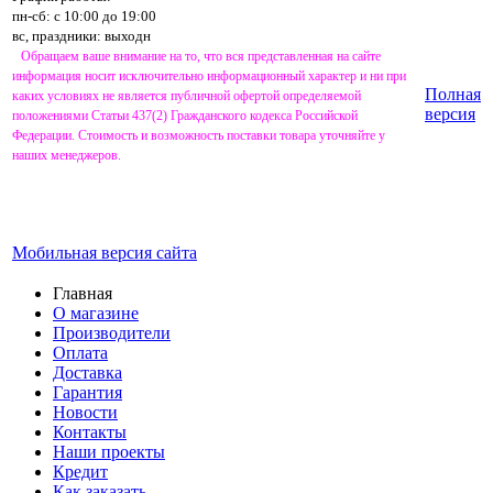
пн-сб: с 10:00 до 19:00
вс, праздники: выходн
Обращаем ваше внимание на то, что вся представленная на сайте
информация носит исключительно информационный характер и ни при
Полная
каких условиях не является публичной офертой определяемой
версия
положениями Статьи 437(2) Гражданского кодекса Российской
Федерации. Стоимость и возможность поставки товара уточняйте у
наших менеджеров.
Мобильная версия сайта
Главная
О магазине
Производители
Оплата
Доставка
Гарантия
Новости
Контакты
Наши проекты
Кредит
Как заказать