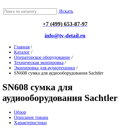
Искать
+7 (499) 653-87-97
info@tv-detail.ru
Главная
/
Каталог
/
Операторское оборудование
/
Техническая экипировка
/
Экипировка для аудиотехники
/
SN608 сумка для аудиооборудования Sachtler
SN608 сумка для
аудиооборудования Sachtler
Обзор
Описание товара
Характеристики