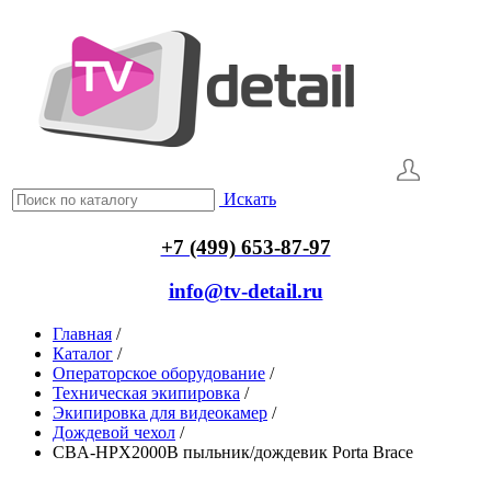
Искать
+7 (499) 653-87-97
info@tv-detail.ru
Главная
/
Каталог
/
Операторское оборудование
/
Техническая экипировка
/
Экипировка для видеокамер
/
Дождевой чехол
/
CBA-HPX2000B пыльник/дождевик Porta Brace