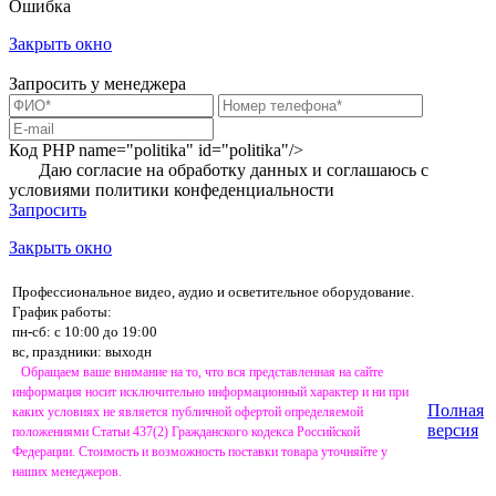
Ошибка
Закрыть окно
Запросить у менеджера
Код PHP
name="politika" id="politika"/>
Даю согласие на обработку данных и соглашаюсь с
условиями
политики конфеденциальности
Запросить
Закрыть окно
Профессиональное видео, аудио и осветительное оборудование.
График работы:
пн-сб: с 10:00 до 19:00
вс, праздники: выходн
Обращаем ваше внимание на то, что вся представленная на сайте
информация носит исключительно информационный характер и ни при
Полная
каких условиях не является публичной офертой определяемой
версия
положениями Статьи 437(2) Гражданского кодекса Российской
Федерации. Стоимость и возможность поставки товара уточняйте у
наших менеджеров.