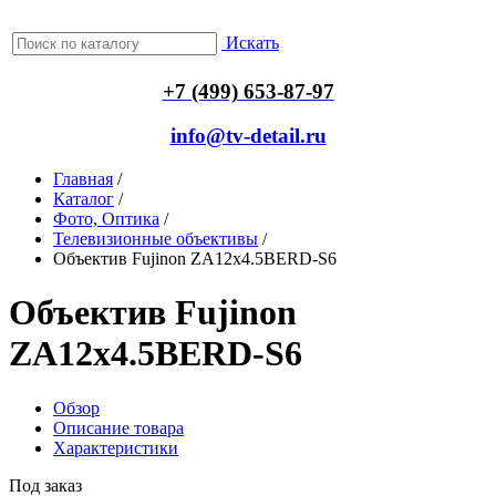
Искать
+7 (499) 653-87-97
info@tv-detail.ru
Главная
/
Каталог
/
Фото, Оптика
/
Телевизионные объективы
/
Объектив Fujinon ZA12x4.5BERD-S6
Объектив Fujinon
ZA12x4.5BERD-S6
Обзор
Описание товара
Характеристики
Под заказ