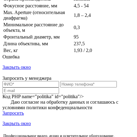
Фокусное расстояние, мм
4,5 - 54
Max. Aperture (относительная
1,8 – 2,4
диафрагма)
Минимальное расстояние до
0,3
объекта, м
Фронтальный диаметр, мм
95
Длина объектива, мм
237,5
Вес, кг
1,93 / 2,0
Ошибка
Закрыть окно
Запросить у менеджера
Код PHP
name="politika" id="politika"/>
Даю согласие на обработку данных и соглашаюсь с
условиями
политики конфеденциальности
Запросить
Закрыть окно
Профессиональное видео, аудио и осветительное оборудование.