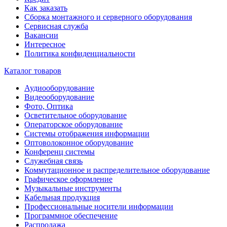
Как заказать
Сборка монтажного и серверного оборудования
Сервисная служба
Вакансии
Интересное
Политика конфиденциальности
Каталог товаров
Аудиооборудование
Видеооборудование
Фото, Оптика
Осветительное оборудование
Операторское оборудование
Системы отображения информации
Оптоволоконное оборудование
Конференц системы
Служебная связь
Коммутационное и распределительное оборудование
Графическое оформление
Музыкальные инструменты
Кабельная продукция
Профессиональные носители информации
Программное обеспечение
Распродажа