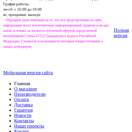
График работы:
пн-сб: с 10:00 до 19:00
вс, праздники: выходн
Обращаем ваше внимание на то, что вся представленная на сайте
информация носит исключительно информационный характер и ни при
Полная
каких условиях не является публичной офертой определяемой
версия
положениями Статьи 437(2) Гражданского кодекса Российской
Федерации. Стоимость и возможность поставки товара уточняйте у
наших менеджеров.
Мобильная версия сайта
Главная
О магазине
Производители
Оплата
Доставка
Гарантия
Новости
Контакты
Наши проекты
Кредит