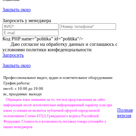
Закрыть окно
Запросить у менеджера
Код PHP
name="politika" id="politika"/>
Даю согласие на обработку данных и соглашаюсь с
условиями
политики конфеденциальности
Запросить
Закрыть окно
Профессиональное видео, аудио и осветительное оборудование.
График работы:
пн-сб: с 10:00 до 19:00
вс, праздники: выходн
Обращаем ваше внимание на то, что вся представленная на сайте
информация носит исключительно информационный характер и ни при
Полная
каких условиях не является публичной офертой определяемой
версия
положениями Статьи 437(2) Гражданского кодекса Российской
Федерации. Стоимость и возможность поставки товара уточняйте у
наших менеджеров.