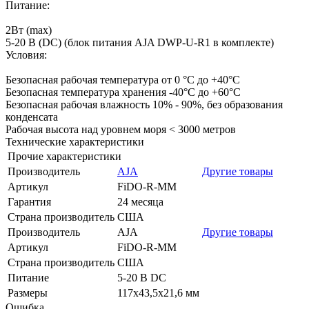
Питание​​​​:
2Вт (max)
5-20 В (DC) (блок питания AJA DWP-U-R1 в комплекте)
Условия:
Безопасная рабочая температура от 0 °C до +40°C
Безопасная температура хранения -40°C до +60°C
Безопасная рабочая влажность 10% - 90%, без образования
конденсата
Рабочая высота над уровнем моря < 3000 метров
Технические характеристики
Прочие характеристики
Производитель
AJA
Другие товары
Артикул
FiDO-R-MM
Гарантия
24 месяца
Страна производитель
США
Производитель
AJA
Другие товары
Артикул
FiDO-R-MM
Страна производитель
США
Питание
5-20 В DC
Размеры
117х43,5х21,6 мм
Ошибка