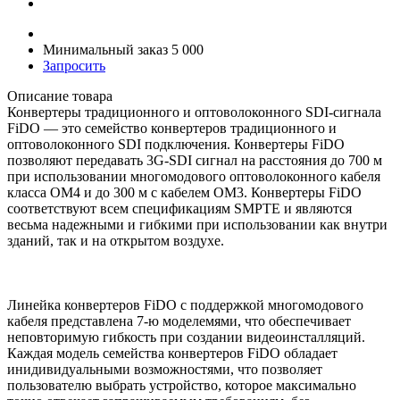
Минимальный заказ 5 000
Запросить
Описание товара
Конвертеры традиционного и оптоволоконного SDI-сигнала
FiDO — это семейство конвертеров традиционного и
оптоволоконного SDI подключения. Конвертеры FiDO
позволяют передавать 3G-SDI сигнал на расстояния до 700 м
при использовании многомодового оптоволоконного кабеля
класса ОМ4 и до 300 м с кабелем ОМ3. Конвертеры FiDO
соответствуют всем спецификациям SMPTE и являются
весьма надежными и гибкими при использовании как внутри
зданий, так и на открытом воздухе.
Линейка конвертеров FiDO с поддержкой многомодового
кабеля представлена 7-ю моделемями, что обеспечивает
неповторимую гибкость при создании видеоинсталляций.
Каждая модель семейства конвертеров FiDO обладает
инидивидуальными возможностями, что позволяет
пользователю выбрать устройство, которое максимально