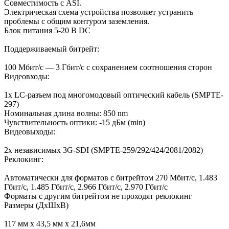
Совместимость с ASI.
Электрическая схема устройства позволяет устранить
проблемы с общим контуром заземления.
Блок питания 5-20 В DC
Поддерживаемый битрейт:
100 Мбит/c — 3 Гбит/с с сохранением соотношения сторон
Видеовходы:
1х LC-разъем под многомодовый оптический кабель (SMPTE-
297)
Номинальная длина волны: 850 nm
Чувствительность оптики: -15 дБм (min)
Видеовыходы:
2х независимых 3G-SDI (SMPTE-259/292/424/2081/2082)
Реклокинг:
Автоматически для форматов с битрейтом 270 Мбит/с, 1.483
Гбит/с, 1.485 Гбит/с, 2.966 Гбит/с, 2.970 Гбит/с
Форматы с другим битрейтом не проходят реклокинг
Размеры (ДхШхВ)
117 мм х 43,5 мм х 21,6мм