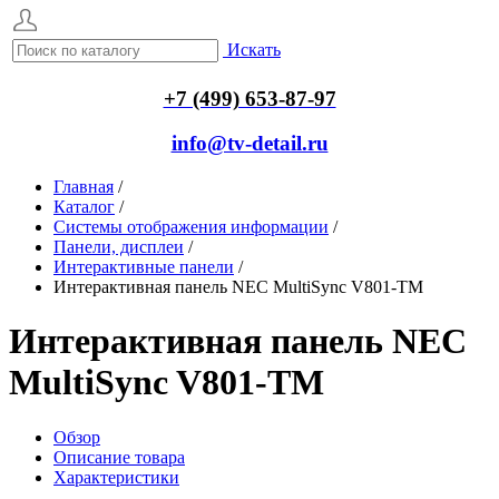
Искать
+7 (499) 653-87-97
info@tv-detail.ru
Главная
/
Каталог
/
Системы отображения информации
/
Панели, дисплеи
/
Интерактивные панели
/
Интерактивная панель NEC MultiSync V801-TM
Интерактивная панель NEC
MultiSync V801-TM
Обзор
Описание товара
Характеристики