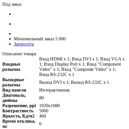
Под заказ
Минимальный заказ 5 000
Запросить
Описание товара
Вход HDMI x 1; Вход DVI x 1; Вход VGA x
Входные
1; Вход Display Port x 1; Вход "Component
разъемы
Video" x 1; Вход "Composite Video" x 1;
Вход RS-232C x 1
Выходные
Выход DVI x 1; Выход RS-232C x 1
разъемы
Вид панели
Интерактивная
Диагональ,
80
дюймы
Разрешение, ppi
1920x1080
Контрастность
5000
Яркость, Кд/м2
460
Время отклика,
6
мс