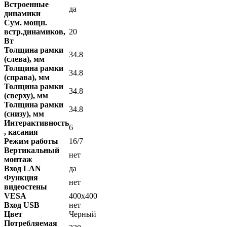
Встроенные
да
динамики
Сум. мощн.
встр.динамиков,
20
Вт
Толщина рамки
34.8
(слева), мм
Толщина рамки
34.8
(справа), мм
Толщина рамки
34.8
(сверху), мм
Толщина рамки
34.8
(снизу), мм
Интерактивность
6
, касания
Режим работы
16/7
Вертикальный
нет
монтаж
Вход LAN
да
Функция
нет
видеостены
VESA
400х400
Вход USB
нет
Цвет
Черный
Потребляемая