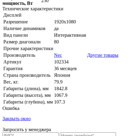
230
мощность, Вт
Технические характеристики
Дисплей
Разрешение
1920x1080
Наличие динамиков
да
Вид панели
Интерактивная
Размер диагонали
80
Прочие характеристики
Производитель
Nec
Другие товары
Артикул
102334
Гарантия
36 месяцев
Страна производитель
Япония
Вес, кг.
79.9
Габариты (длина), мм
1842.8
Габариты (высота), мм
1067.9
Габариты (глубина), мм
107.3
Ошибка
Закрыть окно
Запросить у менеджера