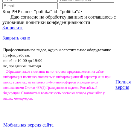
Код PHP
name="politika" id="politika"/>
Даю согласие на обработку данных и соглашаюсь с
условиями
политики конфеденциальности
Запросить
Закрыть окно
Профессиональное видео, аудио и осветительное оборудование.
График работы:
пн-сб: с 10:00 до 19:00
вс, праздники: выходн
Обращаем ваше внимание на то, что вся представленная на сайте
информация носит исключительно информационный характер и ни при
Полная
каких условиях не является публичной офертой определяемой
версия
положениями Статьи 437(2) Гражданского кодекса Российской
Федерации. Стоимость и возможность поставки товара уточняйте у
наших менеджеров.
Мобильная версия сайта