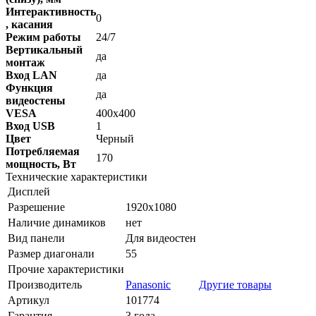
Интерактивность
0
, касания
Режим работы
24/7
Вертикальный
да
монтаж
Вход LAN
да
Функция
да
видеостены
VESA
400х400
Вход USB
1
Цвет
Черный
Потребляемая
170
мощность, Вт
Технические характеристики
Дисплей
Разрешение
1920x1080
Наличие динамиков
нет
Вид панели
Для видеостен
Размер диагонали
55
Прочие характеристики
Производитель
Panasonic
Другие товары
Артикул
101774
Гарантия
3 года