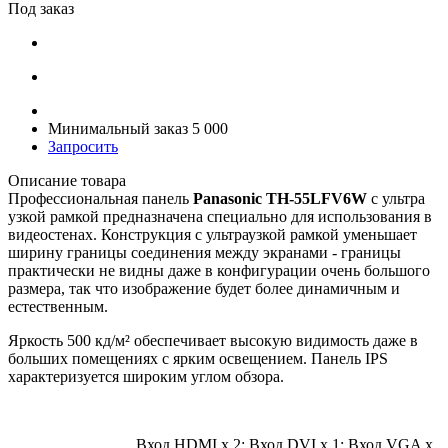
Под заказ
Минимальный заказ 5 000
Запросить
Описание товара
Профессиональная панель
Panasonic TH-55LFV6W
с ультра
узкой рамкой предназначена специально для использования в
видеостенах. Конструкция с ультраузкой рамкой уменьшает
ширину границы соединения между экранами - границы
практически не видны даже в конфигурации очень большого
размера, так что изображение будет более динамичным и
естественным.
Яркость 500 кд/м² обеспечивает высокую видимость даже в
больших помещениях с ярким освещением. Панель IPS
характеризуется широким углом обзора.
Вход HDMI x 2; Вход DVI x 1; Вход VGA x