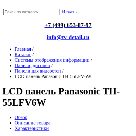
Искать
+7 (499) 653-87-97
info@tv-detail.ru
Главная
/
Каталог
/
Системы отображения информации
/
Панели, дисплеи
/
Панели для видеостен
/
LCD панель Panasonic TH-55LFV6W
LCD панель Panasonic TH-
55LFV6W
Обзор
Описание товара
Характеристики