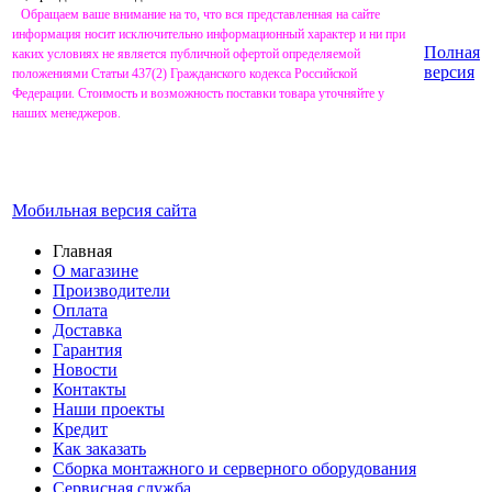
Обращаем ваше внимание на то, что вся представленная на сайте
информация носит исключительно информационный характер и ни при
Полная
каких условиях не является публичной офертой определяемой
версия
положениями Статьи 437(2) Гражданского кодекса Российской
Федерации. Стоимость и возможность поставки товара уточняйте у
наших менеджеров.
Мобильная версия сайта
Главная
О магазине
Производители
Оплата
Доставка
Гарантия
Новости
Контакты
Наши проекты
Кредит
Как заказать
Сборка монтажного и серверного оборудования
Сервисная служба