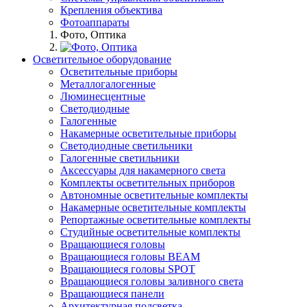
Крепления объектива
Фотоаппараты
Фото, Оптика
Осветительное оборудование
Осветительные приборы
Металлогалогенные
Люминесцентные
Светодиодные
Галогенные
Накамерные осветительные приборы
Светодиодные светильники
Галогенные светильники
Аксессуары для накамерного света
Комплекты осветительных приборов
Автономные осветительные комплекты
Накамерные осветительные комплекты
Репортажные осветительные комплекты
Студийные осветительные комплекты
Вращающиеся головы
Вращающиеся головы BEAM
Вращающиеся головы SPOT
Вращающиеся головы заливного света
Вращающиеся панели
Архитектурная подсветка