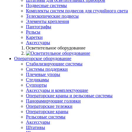
Штативы для осветительных приборов
Подвесные системы
Комплекты систем подвесов для студийного света
Телескопические подвесы
Элементы крепления
Пантографы
Рельсы
Каретки
Аксессуары
Осветительное оборудование
Операторское оборудование
Стабилизирующие системы
Системы поддержки
Плечевые упоры
Стедикамы
Суппорты
Аксессуары и комплектующие
Операторские краны и рельсовые системы
Панорамирующие головки
Операторские тележки
Операторские краны
Рельсовые системы
Аксессуары
Штативы